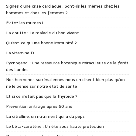
Signes d’une crise cardiaque : Sont-ils les mêmes chez les
hommes et chez les femmes ?
Évitez les rhumes !
La goutte : La maladie du bon vivant
Qu’est-ce qu’une bonne immunité ?
La vitamine D
Pycnogenol : Une ressource botanique miraculeuse de la forêt
des Landes
Nos hormones surrénaliennes nous en disent bien plus qu’on
ne le pense sur notre état de santé
Et si ce n’était pas que la thyroïde ?
Prevention anti age apres 60 ans
La citrulline, un nutriment qui a du peps
Le bêta-carotène : Un été sous haute protection