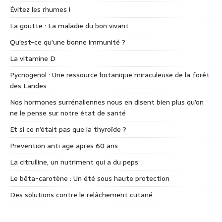
Évitez les rhumes !
La goutte : La maladie du bon vivant
Qu’est-ce qu’une bonne immunité ?
La vitamine D
Pycnogenol : Une ressource botanique miraculeuse de la forêt
des Landes
Nos hormones surrénaliennes nous en disent bien plus qu’on
ne le pense sur notre état de santé
Et si ce n’était pas que la thyroïde ?
Prevention anti age apres 60 ans
La citrulline, un nutriment qui a du peps
Le bêta-carotène : Un été sous haute protection
Des solutions contre le relâchement cutané