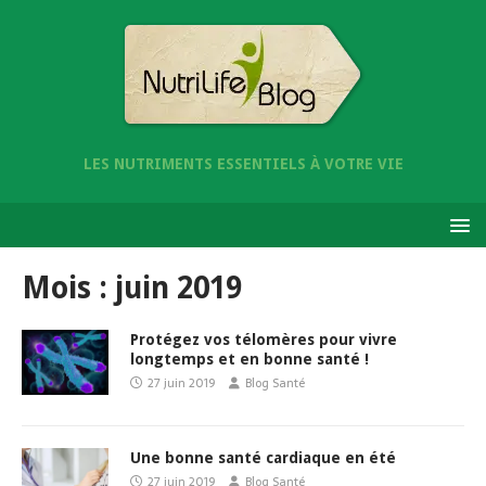
LES NUTRIMENTS ESSENTIELS À VOTRE VIE
Mois :
juin 2019
Protégez vos télomères pour vivre
longtemps et en bonne santé !
27 juin 2019
Blog Santé
Une bonne santé cardiaque en été
27 juin 2019
Blog Santé