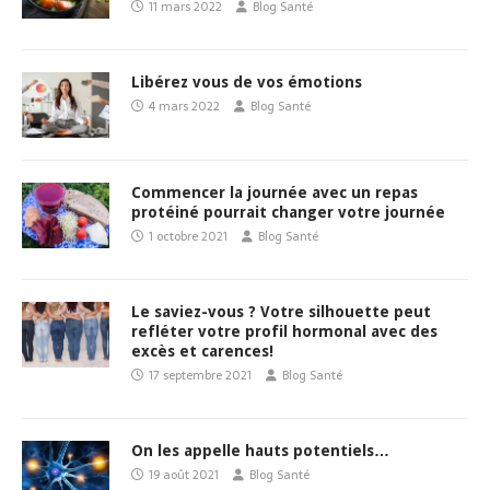
11 mars 2022
Blog Santé
Libérez vous de vos émotions
4 mars 2022
Blog Santé
Commencer la journée avec un repas
protéiné pourrait changer votre journée
1 octobre 2021
Blog Santé
Le saviez-vous ? Votre silhouette peut
refléter votre profil hormonal avec des
excès et carences!
17 septembre 2021
Blog Santé
On les appelle hauts potentiels…
19 août 2021
Blog Santé