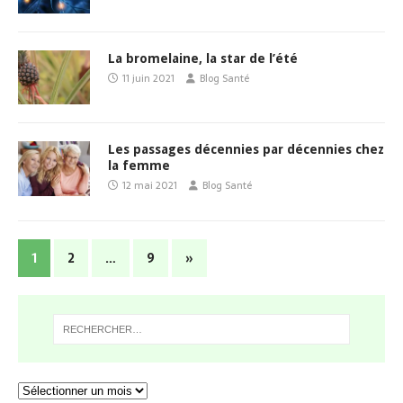
La bromelaine, la star de l’été
11 juin 2021
Blog Santé
Les passages décennies par décennies chez
la femme
12 mai 2021
Blog Santé
1
2
…
9
»