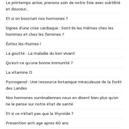
Le printemps arrive, prenons soin de notre foie avec subtilité
et douceur…
Et si on boostait nos hormones ?
Signes d’une crise cardiaque : Sont-ils les mêmes chez les
hommes et chez les femmes ?
Évitez les rhumes !
La goutte : La maladie du bon vivant
Qu’est-ce qu’une bonne immunité ?
La vitamine D
Pycnogenol : Une ressource botanique miraculeuse de la forêt
des Landes
Nos hormones surrénaliennes nous en disent bien plus qu’on
ne le pense sur notre état de santé
Et si ce n’était pas que la thyroïde ?
Prevention anti age apres 60 ans