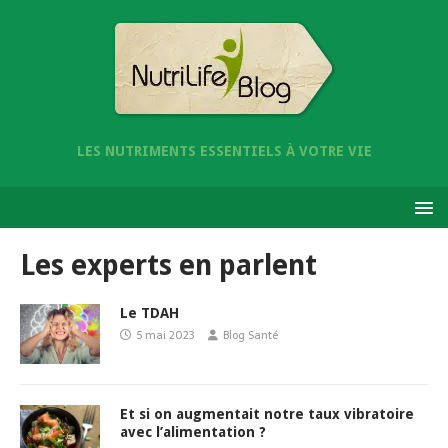
LES NUTRIMENTS ESSENTIELS À VOTRE VIE
Les experts en parlent
Le TDAH
5 mai 2023
Blog Santé
Et si on augmentait notre taux vibratoire
avec l’alimentation ?