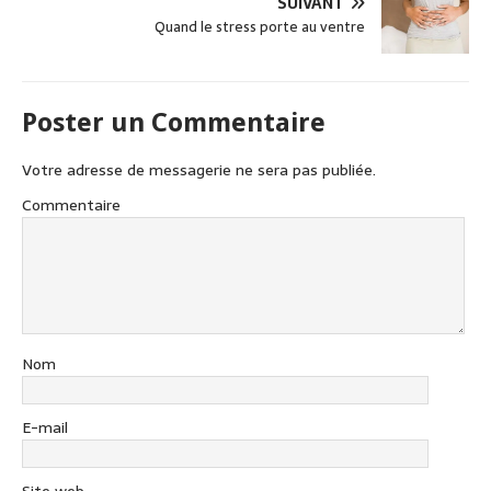
o
SUIVANT
k
Quand le stress porte au ventre
Poster un Commentaire
Votre adresse de messagerie ne sera pas publiée.
Commentaire
Nom
E-mail