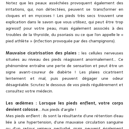
Notez que les peaux asséchées provoquent également des
irritations, qui, non détectées, peuvent se transformer en
cloques et en mycoses ! Les pieds très secs trouvent une
explication dans le savon que vous utilisez, qui peut être trop
agressif pour votre peau, mais également associés à des
troubles de la thyroïde, du psoriasis ou ce que l’on appelle le «
pied athlète » (infection provoquée par des champignons).
Mauvaise cicatrisation des plaies :
les cellules nerveuses
situées au niveau des pieds réagissent anormalement… Ce
phénomène entraîne une perte de sensation et peut être un
signe avant-coureur de diabète ! Les plaies cicatrisent
lentement et mal, puis peuvent dégager une odeur
désagréable. Scrutez le dessous de vos pieds régulièrement et
consultez votre médecin.
Les œdèmes : Lorsque les pieds enflent, votre corps
devient colosse
… Aux pieds d’argile !
Mes pieds enflent : ils sont la résultante d’une rétention d’eau
liée à une hypertension, d’une mauvaise circulation sanguine
ou d’un retour veineux perturbé, mais peuvent également