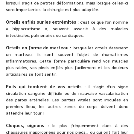
lorsqu’il s’agit de petites déformations, mais lorsque celles-ci
sont importantes, la chirurgie est plus adaptée.
Orteils enflés sur les extrémités :
c’est ce que l’on nomme
« hippocratisme », souvent associé à des maladies
intestinales, pulmonaires ou cardiaques.
Orteils en forme de marteau :
lorsque les orteils dessinent
un marteau, ils sont souvent l’objet de rhumatismes
inflammatoires. Cette forme particulière rend vos muscles
plus raides, vos pieds enflés plus facilement et les douleurs
articulaires se font sentir.
Poils qui tombent de vos orteils :
il s’agit d’un signe
circulation sanguine difficile ou de mauvaise vascularisation
des parois artérielles. Les parties vitales sont irriguées en
premiers lieux, les autres zones du corps doivent donc
attendre leur tour !
Cloques, oignons :
le plus fréquemment dues à des
chaussures inappropriées pour nos pieds… ou qui ont fait leur