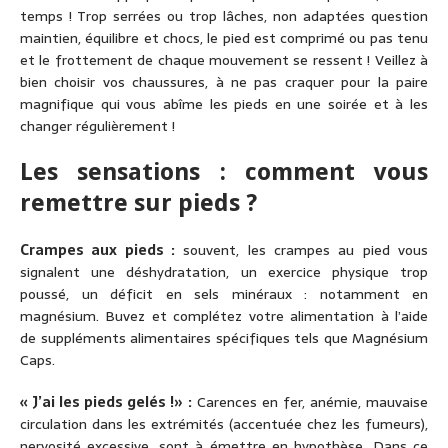
temps ! Trop serrées ou trop lâches, non adaptées question
maintien, équilibre et chocs, le pied est comprimé ou pas tenu
et le frottement de chaque mouvement se ressent ! Veillez à
bien choisir vos chaussures, à ne pas craquer pour la paire
magnifique qui vous abîme les pieds en une soirée et à les
changer régulièrement !
Les sensations : comment vous
remettre sur pieds ?
Crampes aux pieds :
souvent, les crampes au pied vous
signalent une déshydratation, un exercice physique trop
poussé, un déficit en sels minéraux : notamment en
magnésium. Buvez et complétez votre alimentation à l’aide
de suppléments alimentaires spécifiques tels que Magnésium
Caps.
« J’ai les pieds gelés !» :
Carences en fer, anémie, mauvaise
circulation dans les extrémités (accentuée chez les fumeurs),
nervosité excessive, sont à émettre en hypothèse. Dans ce