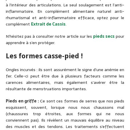
à l’intérieur des articulations. Le seul soulagement est l’anti-
inflammatoire. En complément alimentaire naturel anti-
rhumatismal et anti-inflammatoire efficace, optez pour le
complément
Extrait de Cassis
.
N’hésitez pas à consulter notre article sur les
pieds secs
pour
apprendre à s’en protéger.
Les formes casse-pied !
Ongles incurvés : ils sont assurément le signe d’une anémie en
fer. Celle-ci peut être due à plusieurs facteurs comme les
carences alimentaires, mais également s’avérer être la
résultante de menstruations importantes.
Pieds en griffe :
Ce sont ces formes de serres que nos pieds
esquissent, souvent, lorsque nous nous chaussons mal
(chaussures trop étroites, aux formes qui ne nous
conviennent pas). Ils révèlent un mauvais équilibre au niveau
des muscles et des tendons. Les traitements s’effectuent