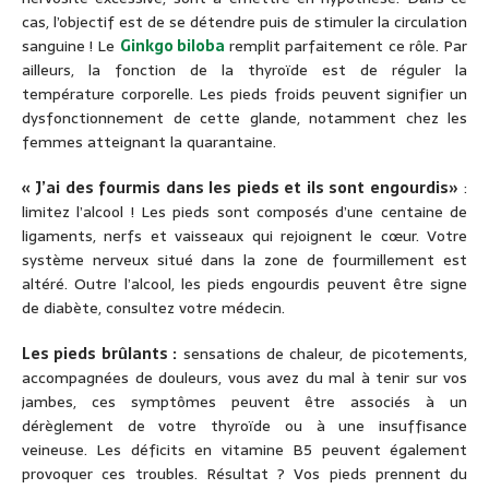
cas, l’objectif est de se détendre puis de stimuler la circulation
sanguine ! Le
Ginkgo biloba
remplit parfaitement ce rôle. Par
ailleurs, la fonction de la thyroïde est de réguler la
température corporelle. Les pieds froids peuvent signifier un
dysfonctionnement de cette glande, notamment chez les
femmes atteignant la quarantaine.
« J’ai des fourmis dans les pieds et ils sont engourdis
»
:
limitez l’alcool ! Les pieds sont composés d’une centaine de
ligaments, nerfs et vaisseaux qui rejoignent le cœur. Votre
système nerveux situé dans la zone de fourmillement est
altéré. Outre l’alcool, les pieds engourdis peuvent être signe
de diabète, consultez votre médecin.
Les pieds brûlants :
sensations de chaleur, de picotements,
accompagnées de douleurs, vous avez du mal à tenir sur vos
jambes, ces symptômes peuvent être associés à un
dérèglement de votre thyroïde ou à une insuffisance
veineuse. Les déficits en vitamine B5 peuvent également
provoquer ces troubles. Résultat ? Vos pieds prennent du