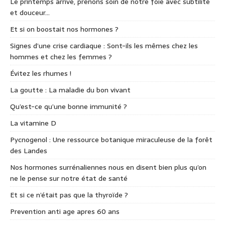
Le printemps arrive, prenons soin de notre foie avec subtilité
et douceur…
Et si on boostait nos hormones ?
Signes d’une crise cardiaque : Sont-ils les mêmes chez les
hommes et chez les femmes ?
Évitez les rhumes !
La goutte : La maladie du bon vivant
Qu’est-ce qu’une bonne immunité ?
La vitamine D
Pycnogenol : Une ressource botanique miraculeuse de la forêt
des Landes
Nos hormones surrénaliennes nous en disent bien plus qu’on
ne le pense sur notre état de santé
Et si ce n’était pas que la thyroïde ?
Prevention anti age apres 60 ans