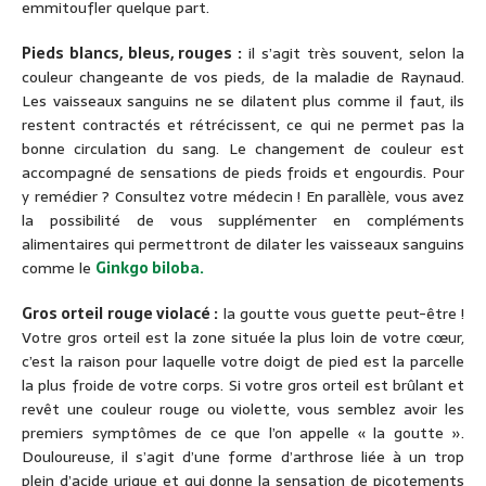
emmitoufler quelque part.
Pieds blancs, bleus, rouges :
il s’agit très souvent, selon la
couleur changeante de vos pieds, de la maladie de Raynaud.
Les vaisseaux sanguins ne se dilatent plus comme il faut, ils
restent contractés et rétrécissent, ce qui ne permet pas la
bonne circulation du sang. Le changement de couleur est
accompagné de sensations de pieds froids et engourdis. Pour
y remédier ? Consultez votre médecin ! En parallèle, vous avez
la possibilité de vous supplémenter en compléments
alimentaires qui permettront de dilater les vaisseaux sanguins
comme le
Ginkgo biloba.
Gros orteil rouge violacé :
la goutte vous guette peut-être !
Votre gros orteil est la zone située la plus loin de votre cœur,
c’est la raison pour laquelle votre doigt de pied est la parcelle
la plus froide de votre corps. Si votre gros orteil est brûlant et
revêt une couleur rouge ou violette, vous semblez avoir les
premiers symptômes de ce que l’on appelle « la goutte ».
Douloureuse, il s’agit d’une forme d’arthrose liée à un trop
plein d’acide urique et qui donne la sensation de picotements