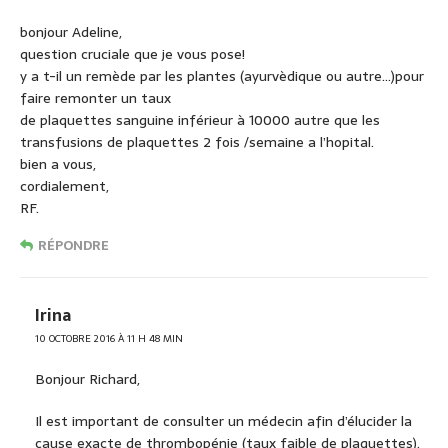
bonjour Adeline,
question cruciale que je vous pose!
y a t-il un remède par les plantes (ayurvèdique ou autre…)pour
faire remonter un taux
de plaquettes sanguine inférieur à 10000 autre que les
transfusions de plaquettes 2 fois /semaine a l’hopital.
bien a vous,
cordialement,
RF.
RÉPONDRE
Irina
10 OCTOBRE 2016 À 11 H 48 MIN
Bonjour Richard,
Il est important de consulter un médecin afin d’élucider la
cause exacte de thrombopénie (taux faible de plaquettes).