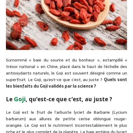
Surnommé « baie du sourire et du bonheur », estampillé «
trésor national » en Chine, placé dans le haut de l’échelle des
antioxydants naturels, le Goji est souvent désigné comme un
superfruit. Le Goji, qu’est-ce que c’est, au juste ?
Quels sont
les bienfaits du Goji validés par la science ?
Le
Goji
, qu’est-ce que c’est, au juste ?
Le Goji est le fruit de l’arbuste lyciet de Barbarie (Lycium
barbarum) aux allures de petite cerise oblongue rouge-
orangée. Le Goji est le nutriment incontestablement le plus
riche et le plus complet de la planète. La baie entière du lyciet