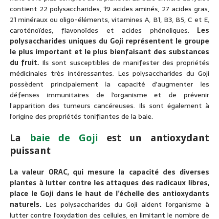
contient 22 polysaccharides, 19 acides aminés, 27 acides gras,
21 minéraux ou oligo-éléments, vitamines A, B1, B3, B5, C et E,
caroténoïdes, flavonoïdes et acides phénoliques.
Les
polysaccharides uniques du Goji représentent le groupe
le plus important et le plus bienfaisant des substances
du fruit.
Ils sont susceptibles de manifester des propriétés
médicinales très intéressantes. Les polysaccharides du Goji
possèdent principalement la capacité d’augmenter les
défenses immunitaires de l’organisme et de prévenir
l’apparition des tumeurs cancéreuses. Ils sont également à
l’origine des propriétés tonifiantes de la baie.
La
baie de Goji
est un antioxydant
puissant
La valeur ORAC, qui mesure la capacité des diverses
plantes à lutter contre les attaques des radicaux libres,
place le Goji dans le haut de l’échelle des antioxydants
naturels.
Les polysaccharides du Goji aident l’organisme à
lutter contre l’oxydation des cellules, en limitant le nombre de