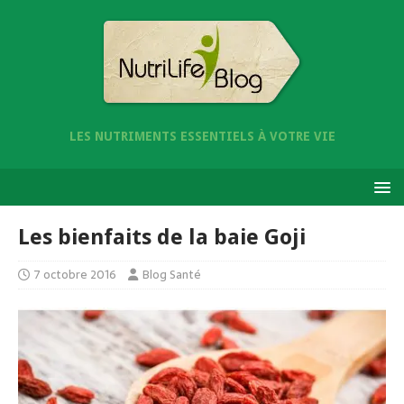
LES NUTRIMENTS ESSENTIELS À VOTRE VIE
Les bienfaits de la baie Goji
7 octobre 2016
Blog Santé