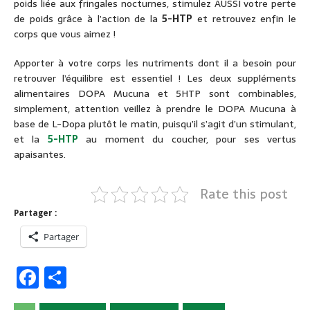
poids liée aux fringales nocturnes, stimulez AUSSI votre perte
de poids grâce à l’action de la
5-HTP
et retrouvez enfin le
corps que vous aimez !
Apporter à votre corps les nutriments dont il a besoin pour
retrouver l’équilibre est essentiel ! Les deux suppléments
alimentaires DOPA Mucuna et 5HTP sont combinables,
simplement, attention veillez à prendre le DOPA Mucuna à
base de L-Dopa plutôt le matin, puisqu’il s’agit d’un stimulant,
et la
5-HTP
au moment du coucher, pour ses vertus
apaisantes.
Rate this post
Partager :
Partager
F
P
a
ar