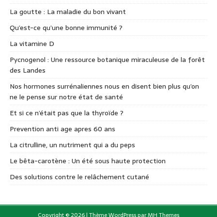
La goutte : La maladie du bon vivant
Qu’est-ce qu’une bonne immunité ?
La vitamine D
Pycnogenol : Une ressource botanique miraculeuse de la forêt
des Landes
Nos hormones surrénaliennes nous en disent bien plus qu’on
ne le pense sur notre état de santé
Et si ce n’était pas que la thyroïde ?
Prevention anti age apres 60 ans
La citrulline, un nutriment qui a du peps
Le bêta-carotène : Un été sous haute protection
Des solutions contre le relâchement cutané
Copyright © 2026 | Thème WordPress par
MH Themes