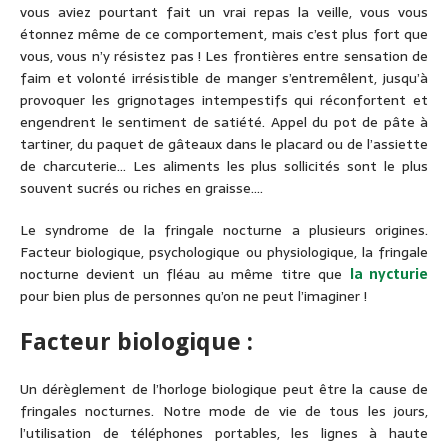
vous aviez pourtant fait un vrai repas la veille, vous vous
étonnez même de ce comportement, mais c’est plus fort que
vous, vous n’y résistez pas ! Les frontières entre sensation de
faim et volonté irrésistible de manger s’entremêlent, jusqu’à
provoquer les grignotages intempestifs qui réconfortent et
engendrent le sentiment de satiété. Appel du pot de pâte à
tartiner, du paquet de gâteaux dans le placard ou de l’assiette
de charcuterie… Les aliments les plus sollicités sont le plus
souvent sucrés ou riches en graisse….
Le syndrome de la fringale nocturne a plusieurs origines.
Facteur biologique, psychologique ou physiologique, la fringale
nocturne devient un fléau au même titre que
la nycturie
pour bien plus de personnes qu’on ne peut l’imaginer !
Facteur biologique :
Un dérèglement de l’horloge biologique peut être la cause de
fringales nocturnes. Notre mode de vie de tous les jours,
l’utilisation de téléphones portables, les lignes à haute