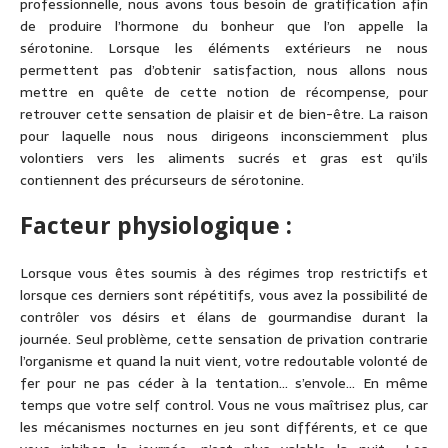
professionnelle, nous avons tous besoin de gratification afin
de produire l’hormone du bonheur que l’on appelle la
sérotonine. Lorsque les éléments extérieurs ne nous
permettent pas d’obtenir satisfaction, nous allons nous
mettre en quête de cette notion de récompense, pour
retrouver cette sensation de plaisir et de bien-être. La raison
pour laquelle nous nous dirigeons inconsciemment plus
volontiers vers les aliments sucrés et gras est qu’ils
contiennent des précurseurs de sérotonine.
Facteur physiologique :
Lorsque vous êtes soumis à des régimes trop restrictifs et
lorsque ces derniers sont répétitifs, vous avez la possibilité de
contrôler vos désirs et élans de gourmandise durant la
journée. Seul problème, cette sensation de privation contrarie
l’organisme et quand la nuit vient, votre redoutable volonté de
fer pour ne pas céder à la tentation… s’envole… En même
temps que votre self control. Vous ne vous maîtrisez plus, car
les mécanismes nocturnes en jeu sont différents, et ce que