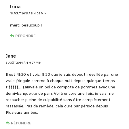
Irina
18 AOÛT 2015 À 8 H 06 MIN
merci beaucoup !
RÉPONDRE
Jane
3 AOÛT 2014 À 4 H 27 MIN
Il est 4h30 et voici 1h30 que je suis debout, réveillée par une
vraie fringale comme à chaque nuit depuis quleque temps…
Pfffff…. J.aiavalé un bol de compote de pommes avec une
demi-banquette de pain. Voilà encore une fois, je vais me
recoucher pleine de culpabilité sans être complètement
rassasiée. Pas de remède, cela dure par période depuis
Plusieurs années.
RÉPONDRE