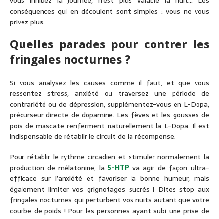
vous inhibez la journée, n’est plus valable la nuit… Les
conséquences qui en découlent sont simples : vous ne vous
privez plus.
Quelles parades pour contrer les
fringales nocturnes ?
Si vous analysez les causes comme il faut, et que vous
ressentez stress, anxiété ou traversez une période de
contrariété ou de dépression, supplémentez-vous en L-Dopa,
précurseur directe de dopamine. Les fèves et les gousses de
pois de mascate renferment naturellement la L-Dopa. Il est
indispensable de rétablir le circuit de la récompense.
Pour rétablir le rythme circadien et stimuler normalement la
production de mélatonine, la
5-HTP
va agir de façon ultra-
efficace sur l’anxiété et favoriser la bonne humeur, mais
également limiter vos grignotages sucrés ! Dites stop aux
fringales nocturnes qui perturbent vos nuits autant que votre
courbe de poids ! Pour les personnes ayant subi une prise de