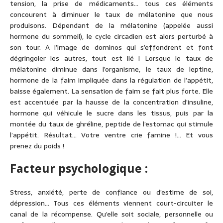
tension, la prise de médicaments… tous ces éléments
concourent à diminuer le taux de mélatonine que nous
produisons. Dépendant de la mélatonine (appelée aussi
hormone du sommeil), le cycle circadien est alors perturbé à
son tour. A l’image de dominos qui s’effondrent et font
dégringoler les autres, tout est lié ! Lorsque le taux de
mélatonine diminue dans l’organisme, le taux de leptine,
hormone de la faim impliquée dans la régulation de l’appétit,
baisse également. La sensation de faim se fait plus forte. Elle
est accentuée par la hausse de la concentration d’insuline,
hormone qui véhicule le sucre dans les tissus, puis par la
montée du taux de ghréline, peptide de l’estomac qui stimule
l’appétit. Résultat… Votre ventre crie famine !… Et vous
prenez du poids !
Facteur psychologique :
Stress, anxiété, perte de confiance ou d’estime de soi,
dépression… Tous ces éléments viennent court-circuiter le
canal de la récompense. Qu’elle soit sociale, personnelle ou