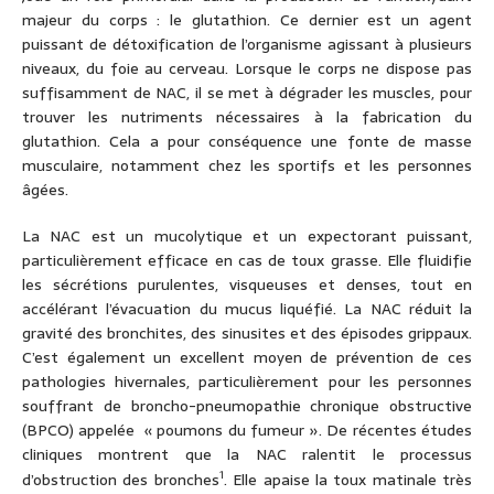
majeur du corps : le glutathion. Ce dernier est un agent
puissant de détoxification de l’organisme agissant à plusieurs
niveaux, du foie au cerveau. Lorsque le corps ne dispose pas
suffisamment de NAC, il se met à dégrader les muscles, pour
trouver les nutriments nécessaires à la fabrication du
glutathion. Cela a pour conséquence une fonte de masse
musculaire, notamment chez les sportifs et les personnes
âgées.
La NAC est un mucolytique et un expectorant puissant,
particulièrement efficace en cas de toux grasse. Elle fluidifie
les sécrétions purulentes, visqueuses et denses, tout en
accélérant l’évacuation du mucus liquéfié. La NAC réduit la
gravité des bronchites, des sinusites et des épisodes grippaux.
C’est également un excellent moyen de prévention de ces
pathologies hivernales, particulièrement pour les personnes
souffrant de broncho-pneumopathie chronique obstructive
(BPCO) appelée « poumons du fumeur ». De récentes études
cliniques montrent que la NAC ralentit le processus
1
d’obstruction des bronches
. Elle apaise la toux matinale très