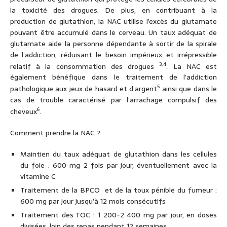
la toxicité des drogues. De plus, en contribuant à la
production de glutathion, la NAC utilise l’excès du glutamate
pouvant être accumulé dans le cerveau. Un taux adéquat de
glutamate aide la personne dépendante à sortir de la spirale
de l’addiction, réduisant le besoin impérieux et irrépressible
3,4
relatif à la consommation des drogues
. La NAC est
également bénéfique dans le traitement de l’addiction
5
pathologique aux jeux de hasard et d’argent
ainsi que dans le
cas de trouble caractérisé par l’arrachage compulsif des
6
cheveux
.
Comment prendre la NAC ?
Maintien du taux adéquat de glutathion dans les cellules
du foie : 600 mg 2 fois par jour, éventuellement avec la
vitamine C
Traitement de la BPCO et de la toux pénible du fumeur :
600 mg par jour jusqu’à 12 mois consécutifs
Traitement des TOC : 1 200-2 400 mg par jour, en doses
divisées, loin des repas pendant 12 semaines