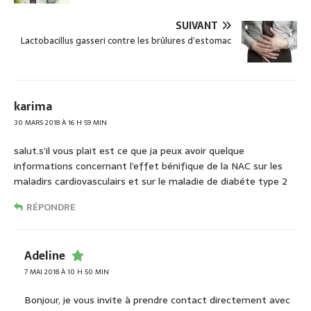
o
k
SUIVANT
Lactobacillus gasseri contre les brûlures d’estomac
karima
30 MARS 2018 À 16 H 59 MIN
salut.s’il vous plait est ce que ja peux avoir quelque
informations concernant l’effet bénifique de la NAC sur les
maladirs cardiovasculairs et sur le maladie de diabéte type 2
RÉPONDRE
Adeline
7 MAI 2018 À 10 H 50 MIN
Bonjour, je vous invite à prendre contact directement avec