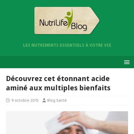
LES NUTRIMENTS ESSENTIELS À VOTRE VIE
Découvrez cet étonnant acide
aminé aux multiples bienfaits
9 octobre 2015
Blog Santé