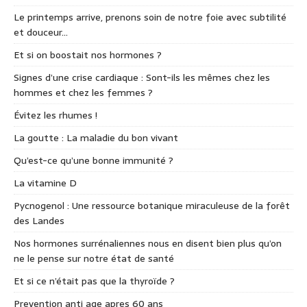
Le printemps arrive, prenons soin de notre foie avec subtilité
et douceur…
Et si on boostait nos hormones ?
Signes d’une crise cardiaque : Sont-ils les mêmes chez les
hommes et chez les femmes ?
Évitez les rhumes !
La goutte : La maladie du bon vivant
Qu’est-ce qu’une bonne immunité ?
La vitamine D
Pycnogenol : Une ressource botanique miraculeuse de la forêt
des Landes
Nos hormones surrénaliennes nous en disent bien plus qu’on
ne le pense sur notre état de santé
Et si ce n’était pas que la thyroïde ?
Prevention anti age apres 60 ans