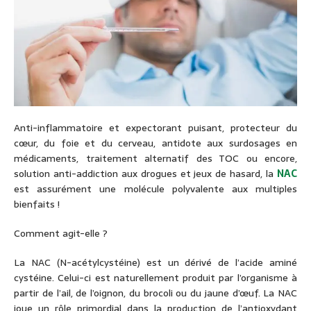
Anti-inflammatoire et expectorant puisant, protecteur du
cœur, du foie et du cerveau, antidote aux surdosages en
médicaments, traitement alternatif des TOC ou encore,
solution anti-addiction aux drogues et jeux de hasard, la
NAC
est assurément une molécule polyvalente aux multiples
bienfaits !
Comment agit-elle ?
La NAC (N-acétylcystéine) est un dérivé de l’acide aminé
cystéine. Celui-ci est naturellement produit par l’organisme à
partir de l’ail, de l’oignon, du brocoli ou du jaune d’œuf. La NAC
joue un rôle primordial dans la production de l’antioxydant