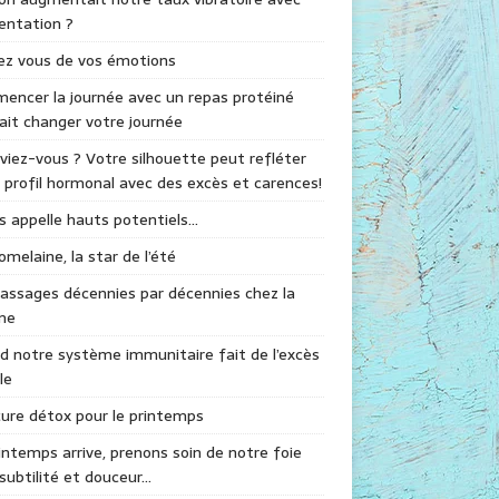
mentation ?
ez vous de vos émotions
ncer la journée avec un repas protéiné
ait changer votre journée
viez-vous ? Votre silhouette peut refléter
 profil hormonal avec des excès et carences!
s appelle hauts potentiels…
omelaine, la star de l’été
assages décennies par décennies chez la
me
 notre système immunitaire fait de l’excès
le
ure détox pour le printemps
intemps arrive, prenons soin de notre foie
subtilité et douceur…