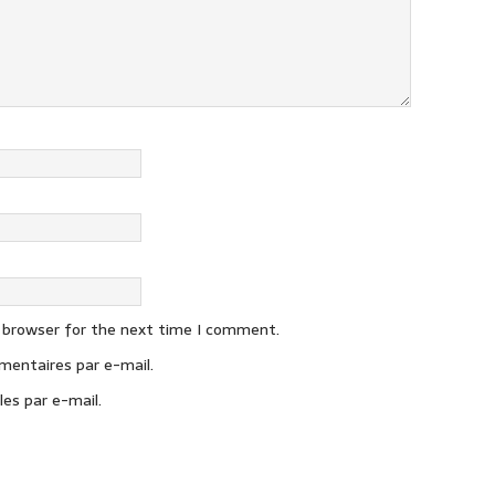
s browser for the next time I comment.
entaires par e-mail.
es par e-mail.