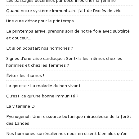
Les passages décennies par décennies chez la femme
Quand notre système immunitaire fait de l’excès de zèle
Une cure détox pour le printemps
Le printemps arrive, prenons soin de notre foie avec subtilité
et douceur…
Et si on boostait nos hormones ?
Signes d’une crise cardiaque : Sont-ils les mêmes chez les
hommes et chez les femmes ?
Évitez les rhumes !
La goutte : La maladie du bon vivant
Qu’est-ce qu’une bonne immunité ?
La vitamine D
Pycnogenol : Une ressource botanique miraculeuse de la forêt
des Landes
Nos hormones surrénaliennes nous en disent bien plus qu’on