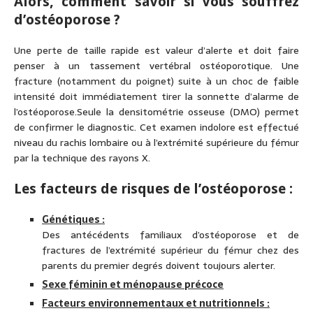
Alors, comment savoir si vous souffrez
d’ostéoporose ?
Une perte de taille rapide est valeur d’alerte et doit faire
penser à un tassement vertébral ostéoporotique. Une
fracture (notamment du poignet) suite à un choc de faible
intensité doit immédiatement tirer la sonnette d’alarme de
l’ostéoporose.Seule la densitométrie osseuse (DMO) permet
de confirmer le diagnostic. Cet examen indolore est effectué
niveau du rachis lombaire ou à l’extrémité supérieure du fémur
par la technique des rayons X.
Les facteurs de risques de l’ostéoporose :
Génétiques :
Des antécédents familiaux d’ostéoporose et de
fractures de l’extrémité supérieur du fémur chez des
parents du premier degrés doivent toujours alerter.
Sexe féminin et ménopause précoce
Facteurs environnementaux et nutritionnels :