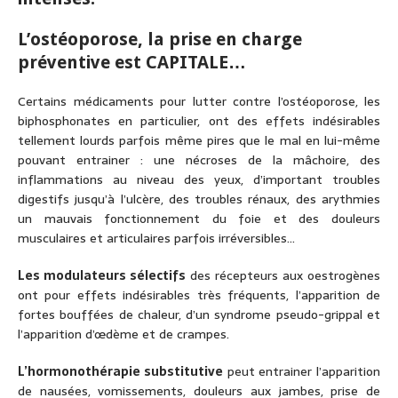
L’ostéoporose, la prise en charge
préventive est CAPITALE…
Certains médicaments pour lutter contre l’ostéoporose, les
biphosphonates en particulier, ont des effets indésirables
tellement lourds parfois même pires que le mal en lui-même
pouvant entrainer : une nécroses de la mâchoire, des
inflammations au niveau des yeux, d’important troubles
digestifs jusqu’à l’ulcère, des troubles rénaux, des arythmies
un mauvais fonctionnement du foie et des douleurs
musculaires et articulaires parfois irréversibles…
Les modulateurs sélectifs
des récepteurs aux oestrogènes
ont pour effets indésirables très fréquents, l’apparition de
fortes bouffées de chaleur, d’un syndrome pseudo-grippal et
l’apparition d’œdème et de crampes.
L’hormonothérapie substitutive
peut entrainer l’apparition
de nausées, vomissements, douleurs aux jambes, prise de