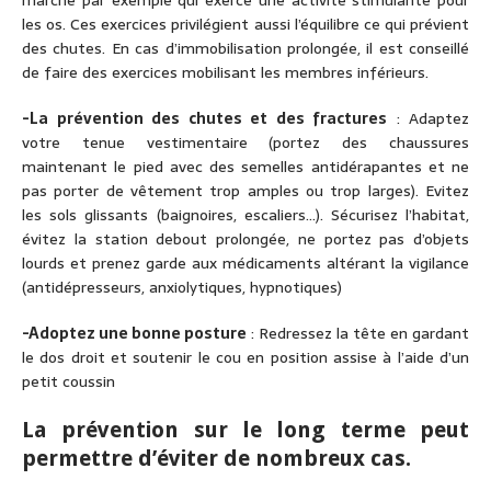
marche par exemple qui exerce une activité stimulante pour
les os. Ces exercices privilégient aussi l’équilibre ce qui prévient
des chutes. En cas d’immobilisation prolongée, il est conseillé
de faire des exercices mobilisant les membres inférieurs.
-La prévention des chutes et des fractures
: Adaptez
votre tenue vestimentaire (portez des chaussures
maintenant le pied avec des semelles antidérapantes et ne
pas porter de vêtement trop amples ou trop larges). Evitez
les sols glissants (baignoires, escaliers…). Sécurisez l’habitat,
évitez la station debout prolongée, ne portez pas d’objets
lourds et prenez garde aux médicaments altérant la vigilance
(antidépresseurs, anxiolytiques, hypnotiques)
-Adoptez une bonne posture
: Redressez la tête en gardant
le dos droit et soutenir le cou en position assise à l’aide d’un
petit coussin
La prévention sur le long terme peut
permettre d’éviter de nombreux cas.