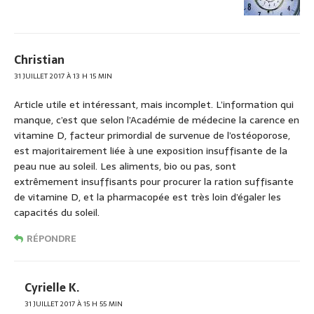
Christian
31 JUILLET 2017 À 13 H 15 MIN
Article utile et intéressant, mais incomplet. L’information qui
manque, c’est que selon l’Académie de médecine la carence en
vitamine D, facteur primordial de survenue de l’ostéoporose,
est majoritairement liée à une exposition insuffisante de la
peau nue au soleil. Les aliments, bio ou pas, sont
extrêmement insuffisants pour procurer la ration suffisante
de vitamine D, et la pharmacopée est très loin d’égaler les
capacités du soleil.
RÉPONDRE
Cyrielle K.
31 JUILLET 2017 À 15 H 55 MIN