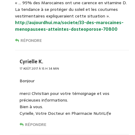
« … 95% des Marocaines ont une carence en vitamine D.
La tendance à se protéger du soleil et les coutumes
vestimentaires expliqueraient cette situation ».
http://aujourdhui.ma/societe/33-des-marocaines-
menopausees-atteintes-dosteoporose-70800
RÉPONDRE
Cyrielle K.
17 AOÛT 2017 À 15 H 34 MIN
Bonjour
merci Christian pour votre témoignage et vos
précieuses informations.
Bien à vous.
Cyrielle, Votre Docteur en Pharmacie NutriLife
RÉPONDRE