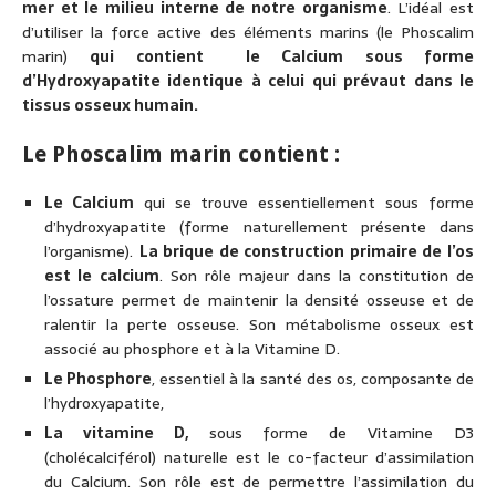
mer et le milieu interne de notre organisme
. L’idéal est
d’utiliser la force active des éléments marins (le Phoscalim
marin)
qui contient le Calcium sous forme
d’Hydroxyapatite identique à celui qui prévaut dans le
tissus osseux humain.
Le Phoscalim marin contient :
Le Calcium
qui se trouve essentiellement sous forme
d’hydroxyapatite (forme naturellement présente dans
l’organisme).
La brique de construction primaire de l’os
est le
calcium
. Son rôle majeur dans la constitution de
l’ossature permet de maintenir la densité osseuse et de
ralentir la perte osseuse. Son métabolisme osseux est
associé au phosphore et à la Vitamine D.
Le Phosphore
, essentiel à la santé des os, composante de
l’hydroxyapatite,
La vitamine D,
sous forme de Vitamine D3
(cholécalciférol) naturelle est le co-facteur d’assimilation
du Calcium. Son rôle est de permettre l’assimilation du