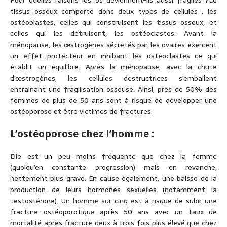
Pour quelles raisons les os deviennent-ils aussi fragiles ?Le
tissus osseux comporte donc deux types de cellules : les
ostéoblastes, celles qui construisent les tissus osseux, et
celles qui les détruisent, les ostéoclastes. Avant la
ménopause, les œstrogènes sécrétés par les ovaires exercent
un effet protecteur en inhibant les ostéoclastes ce qui
établit un équilibre. Après la ménopause, avec la chute
d’œstrogènes, les cellules destructrices s’emballent
entrainant une fragilisation osseuse. Ainsi, près de 50% des
femmes de plus de 50 ans sont à risque de développer une
ostéoporose et être victimes de fractures.
L’ostéoporose chez l’homme :
Elle est un peu moins fréquente que chez la femme
(quoiqu’en constante progression) mais en revanche,
nettement plus grave. En cause également, une baisse de la
production de leurs hormones sexuelles (notamment la
testostérone). Un homme sur cinq est à risque de subir une
fracture ostéoporotique après 50 ans avec un taux de
mortalité après fracture deux à trois fois plus élevé que chez