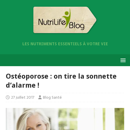
LES NUTRIMENTS ESSENTIELS À VOTRE VIE
Ostéoporose : on tire la sonnette
d’alarme !
27 juillet 2017
Blog Santé