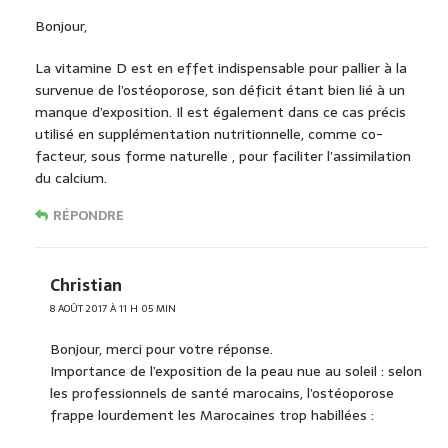
Bonjour,
La vitamine D est en effet indispensable pour pallier à la
survenue de l’ostéoporose, son déficit étant bien lié à un
manque d’exposition. Il est également dans ce cas précis
utilisé en supplémentation nutritionnelle, comme co-
facteur, sous forme naturelle , pour faciliter l’assimilation
du calcium.
RÉPONDRE
Christian
8 AOÛT 2017 À 11 H 05 MIN
Bonjour, merci pour votre réponse.
Importance de l’exposition de la peau nue au soleil : selon
les professionnels de santé marocains, l’ostéoporose
frappe lourdement les Marocaines trop habillées :