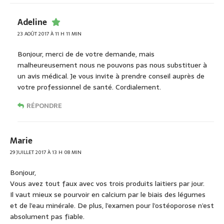
Adeline
23 AOÛT 2017 À 11 H 11 MIN
Bonjour, merci de de votre demande, mais
malheureusement nous ne pouvons pas nous substituer à
un avis médical. Je vous invite à prendre conseil auprès de
votre professionnel de santé. Cordialement.
RÉPONDRE
Marie
29 JUILLET 2017 À 13 H 08 MIN
Bonjour,
Vous avez tout faux avec vos trois produits laitiers par jour.
Il vaut mieux se pourvoir en calcium par le biais des légumes
et de l’eau minérale. De plus, l’examen pour l’ostéoporose n’est
absolument pas fiable.