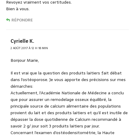
Revoyez vraiment vos certitudes.
Bien à vous.
RÉPONDRE
Cyrielle K.
2 AOÛT 2017 À 12 H 18 MIN
Bonjour Marie,
Il est vrai que la question des produits laitiers fait débat
dans l’ostéoporose. Je vous apporte des précisions sur mes
démarches:
Actuellement, l’Académie Nationale de Médecine a conclu
que pour assurer un remodelage osseux équilibré, la
principale source de calcium alimentaire des populations
provient du lait et des produits laitiers et qu’il est inutile de
dépasser la dose quotidienne de Calcium recommandé à
savoir 2 g/ jour soit 3 produits laitiers par jour.
Concernant l’examen d’ostéodensitométrie, la Haute