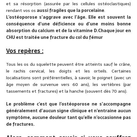
et sa résorption (assurée par les cellules ostéoclastiques)
rendant vos os
aussi fragiles que la porcelaine
.
L’ostéoporose s’aggrave avec l’âge. Elle est souvent la
conséquence d’une déficience ou d’une moins bonne
absorption du calcium et de la vitamine D.Chaque jour en
CHU est traitée une fracture du col du fémur
Vos repères :
Tous les os du squelette peuvent être atteints sauf le crâne,
le rachis cervical, les doigts et les orteils. Certaines
localisations sont préférentielles, à savoir, le poignet (avec un
âge moyen de survenue vers 60 ans), les vertèbres (par
tassements et fractures) et la hanche (souvent dès 70 ans).
Le problème c’est que l’ostéoporose ne s’accompagne
généralement d’aucun signe clinique et n’entraine aucun
symptôme, aucune douleur tant qu’elle n’occasionne pas
de fractures.