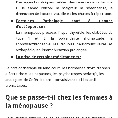
Des apports calciques faibles, des carences en vitamine
D, le tabac, l’alcool, la maigreur, la sédentarité, la
diminution de l’acuité visuelle et les chutes à répétition.
Certaines Pathologie sont à risques
d’ostéoporose :
La ménopause précoce, l’hyperthyroïdie, les diabètes de
type 1 et 2, la polyarthrite rhumatoïde, la
spondylarthropathie, les troubles neuromusculaires et
orthopédiques, l’immobilisation prolongée.
La prise de certains médicaments :
La corticothérapie au long cours, les hormones thyroïdiennes
à forte dose, les héparines, les psychotropes sédatifs, les
analogues de GnRh, les anti-convulsivants et les anti-
aromatases.
Que se passe-t-il chez les femmes à
la ménopause ?