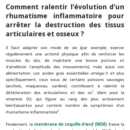
Comment ralentir l’évolution d’un
rhumatisme inflammatoire pour
arrêter la destruction des tissus
articulaires et osseux ?
Il faut adapter son mode de vie (par exemple, exercer
régulièrement une activité physique afin de renforcer les
muscles du dos, de maintenir une bonne posture et
d’améliorer l’amplitude des mouvements), mais aussi son
alimentation. Les acides gras essentielles oméga-3 et plus
spécifiquement, ceux issus de certains poissons sauvages
(anchois, maquereau, sardine), contribuent à ralentir la
1
détérioration des articulations et des os
. Idem pour la
vitamine D3, qui figure au rang des plus activement
bienfaisantes pour contenir nombre de symptômes d’un
2
rhumatisme inflammatoire
.
Finalement, la
membrane de coquille d’œuf (NEM)
freine la