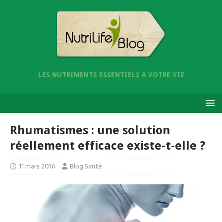
LES NUTRIMENTS ESSENTIELS À VOTRE VIE
Rhumatismes : une solution
réellement efficace existe-t-elle ?
11 mars 2016
Blog Santé