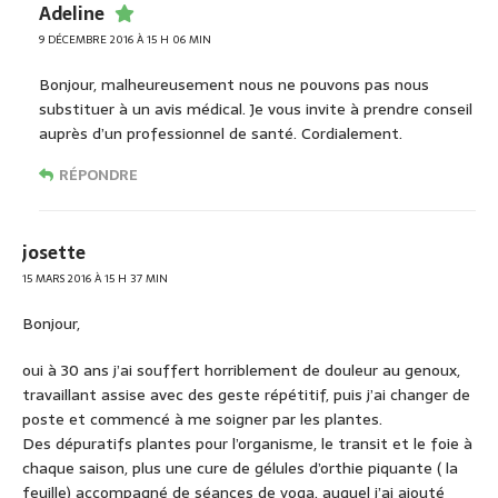
Adeline
9 DÉCEMBRE 2016 À 15 H 06 MIN
Bonjour, malheureusement nous ne pouvons pas nous
substituer à un avis médical. Je vous invite à prendre conseil
auprès d’un professionnel de santé. Cordialement.
RÉPONDRE
josette
15 MARS 2016 À 15 H 37 MIN
Bonjour,
oui à 30 ans j’ai souffert horriblement de douleur au genoux,
travaillant assise avec des geste répétitif, puis j’ai changer de
poste et commencé à me soigner par les plantes.
Des dépuratifs plantes pour l’organisme, le transit et le foie à
chaque saison, plus une cure de gélules d’orthie piquante ( la
feuille) accompagné de séances de yoga. auquel j’ai ajouté