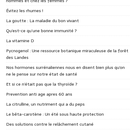
hommes et chez les femmes ?
Évitez les rhumes !
La goutte : La maladie du bon vivant
Qu’est-ce qu’une bonne immunité ?
La vitamine D
Pycnogenol : Une ressource botanique miraculeuse de la forêt
des Landes
Nos hormones surrénaliennes nous en disent bien plus qu’on
ne le pense sur notre état de santé
Et si ce n’était pas que la thyroïde ?
Prevention anti age apres 60 ans
La citrulline, un nutriment qui a du peps
Le bêta-carotène : Un été sous haute protection
Des solutions contre le relâchement cutané