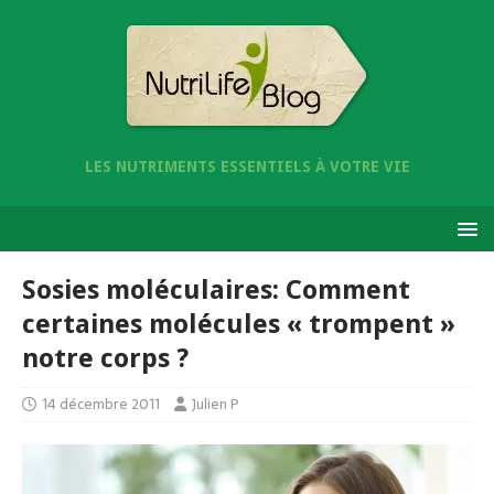
LES NUTRIMENTS ESSENTIELS À VOTRE VIE
Sosies moléculaires: Comment
certaines molécules « trompent »
notre corps ?
14 décembre 2011
Julien P