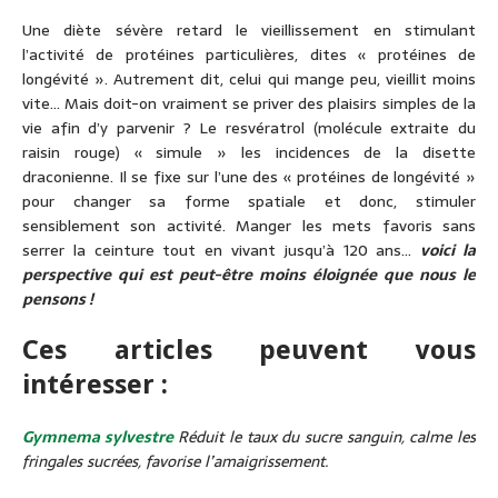
Une diète sévère retard le vieillissement en stimulant
l’activité de protéines particulières, dites « protéines de
longévité ». Autrement dit, celui qui mange peu, vieillit moins
vite… Mais doit-on vraiment se priver des plaisirs simples de la
vie afin d’y parvenir ? Le resvératrol (molécule extraite du
raisin rouge) « simule » les incidences de la disette
draconienne. Il se fixe sur l’une des « protéines de longévité »
pour changer sa forme spatiale et donc, stimuler
sensiblement son activité. Manger les mets favoris sans
serrer la ceinture tout en vivant jusqu’à 120 ans…
voici la
perspective qui est peut-être moins éloignée que nous le
pensons !
Ces articles peuvent vous
intéresser :
Gymnema sylvestre
Réduit le taux du sucre sanguin, calme les
fringales sucrées, favorise l’amaigrissement.