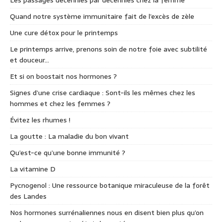
Les passages décennies par décennies chez la femme
Quand notre système immunitaire fait de l’excès de zèle
Une cure détox pour le printemps
Le printemps arrive, prenons soin de notre foie avec subtilité
et douceur…
Et si on boostait nos hormones ?
Signes d’une crise cardiaque : Sont-ils les mêmes chez les
hommes et chez les femmes ?
Évitez les rhumes !
La goutte : La maladie du bon vivant
Qu’est-ce qu’une bonne immunité ?
La vitamine D
Pycnogenol : Une ressource botanique miraculeuse de la forêt
des Landes
Nos hormones surrénaliennes nous en disent bien plus qu’on