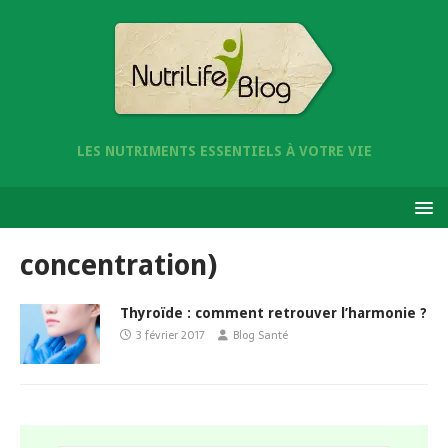
LES NUTRIMENTS ESSENTIELS À VOTRE VIE
concentration)
Thyroïde : comment retrouver l’harmonie ?
3 février 2017
Blog Santé