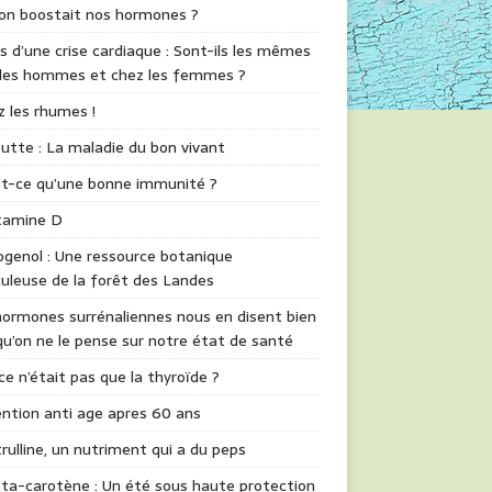
 on boostait nos hormones ?
s d’une crise cardiaque : Sont-ils les mêmes
 les hommes et chez les femmes ?
z les rhumes !
utte : La maladie du bon vivant
st-ce qu’une bonne immunité ?
itamine D
genol : Une ressource botanique
uleuse de la forêt des Landes
ormones surrénaliennes nous en disent bien
qu’on ne le pense sur notre état de santé
 ce n’était pas que la thyroïde ?
ntion anti age apres 60 ans
trulline, un nutriment qui a du peps
ta-carotène : Un été sous haute protection