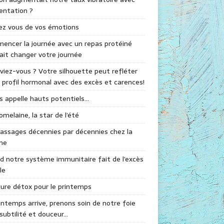
mentation ?
ez vous de vos émotions
ncer la journée avec un repas protéiné
ait changer votre journée
viez-vous ? Votre silhouette peut refléter
 profil hormonal avec des excès et carences!
s appelle hauts potentiels…
omelaine, la star de l’été
assages décennies par décennies chez la
me
 notre système immunitaire fait de l’excès
le
ure détox pour le printemps
intemps arrive, prenons soin de notre foie
subtilité et douceur…