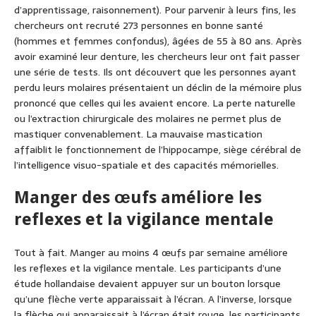
d’apprentissage, raisonnement). Pour parvenir à leurs fins, les
chercheurs ont recruté 273 personnes en bonne santé
(hommes et femmes confondus), âgées de 55 à 80 ans. Après
avoir examiné leur denture, les chercheurs leur ont fait passer
une série de tests. Ils ont découvert que les personnes ayant
perdu leurs molaires présentaient un déclin de la mémoire plus
prononcé que celles qui les avaient encore. La perte naturelle
ou l’extraction chirurgicale des molaires ne permet plus de
mastiquer convenablement. La mauvaise mastication
affaiblit le fonctionnement de l’hippocampe, siège cérébral de
l’intelligence visuo-spatiale et des capacités mémorielles.
Manger des œufs améliore les
reflexes et la vigilance mentale
Tout à fait. Manger au moins 4 œufs par semaine améliore
les reflexes et la vigilance mentale. Les participants d’une
étude hollandaise devaient appuyer sur un bouton lorsque
qu’une flèche verte apparaissait à l’écran. A l’inverse, lorsque
la flèche qui apparaissait à l’écran était rouge, les participants