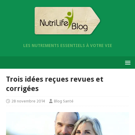
LES NUTRIMENTS ESSENTIELS À VOTRE VIE
Trois idées reçues revues et
corrigées
28 novembre 2014
Blog Santé