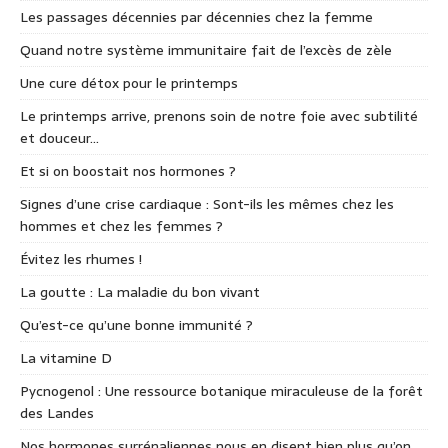
Les passages décennies par décennies chez la femme
Quand notre système immunitaire fait de l’excès de zèle
Une cure détox pour le printemps
Le printemps arrive, prenons soin de notre foie avec subtilité
et douceur…
Et si on boostait nos hormones ?
Signes d’une crise cardiaque : Sont-ils les mêmes chez les
hommes et chez les femmes ?
Évitez les rhumes !
La goutte : La maladie du bon vivant
Qu’est-ce qu’une bonne immunité ?
La vitamine D
Pycnogenol : Une ressource botanique miraculeuse de la forêt
des Landes
Nos hormones surrénaliennes nous en disent bien plus qu’on