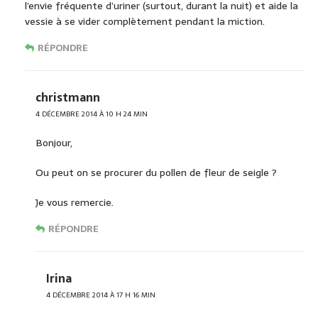
l’envie fréquente d’uriner (surtout, durant la nuit) et aide la
vessie à se vider complètement pendant la miction.
RÉPONDRE
christmann
4 DÉCEMBRE 2014 À 10 H 24 MIN
Bonjour,
Ou peut on se procurer du pollen de fleur de seigle ?
Je vous remercie.
RÉPONDRE
Irina
4 DÉCEMBRE 2014 À 17 H 16 MIN