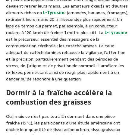
devaient retirer leurs mains. Les amateurs d’œufs et d’autres
aliments riches en
L-Tyrosine
(amandes, bananes, fromages),
retiraient leurs mains 20 millisecondes plus rapidement. Un
laps de temps qui permet, par exemple, à un conducteur
roulant à 120 km/h de freiner 1 mètre plus tôt. La
L-Tyrosine
est le précurseur essentiel des messagers de la
communication cérébrale : les catécholamines. Le taux
adéquat de catécholamines rehausse la vigilance, l’attention
et la précision, particulièrement pendant des périodes de
stress, de fatigue et de privation de sommeil. Il améliore les
réflexes, permettant ainsi de réagir plus rapidement à un
danger ou de répondre à une question.
Dormir à la fraîche accélère la
combustion des graisses
Oui, mais ce n’est pas tout. En dormant dans une pièce
fraîche (19°C), les participants d’une étude américaine ont
doublé leur quantité de tissu adipeux brun, tissu graisseux