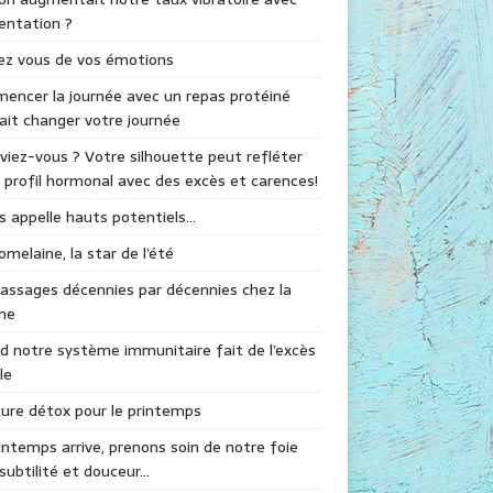
mentation ?
ez vous de vos émotions
ncer la journée avec un repas protéiné
ait changer votre journée
viez-vous ? Votre silhouette peut refléter
 profil hormonal avec des excès et carences!
s appelle hauts potentiels…
omelaine, la star de l’été
assages décennies par décennies chez la
me
 notre système immunitaire fait de l’excès
le
ure détox pour le printemps
intemps arrive, prenons soin de notre foie
subtilité et douceur…