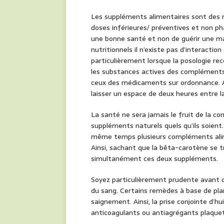
Les suppléments alimentaires sont des 
doses inférieures/ préventives et non p
une bonne santé et non de guérir une ma
nutritionnels il n’existe pas d’interacti
particulièrement lorsque la posologie r
les substances actives des compléments 
ceux des médicaments sur ordonnance. Ai
laisser un espace de deux heures entre la
La santé ne sera jamais le fruit de la
suppléments naturels quels qu’ils soient. 
même temps plusieurs compléments alim
Ainsi, sachant que la bêta-carotène se tr
simultanément ces deux suppléments.
Soyez particulièrement prudente avant de 
du sang. Certains remèdes à base de pla
saignement. Ainsi, la prise conjointe d’
anticoagulants ou antiagrégants plaquet