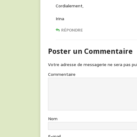
Cordialement,
Irina
RÉPONDRE
Poster un Commentaire
Votre adresse de messagerie ne sera pas pub
Commentaire
Nom
E-mail