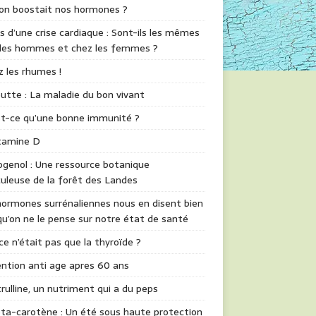
 on boostait nos hormones ?
s d’une crise cardiaque : Sont-ils les mêmes
 les hommes et chez les femmes ?
z les rhumes !
utte : La maladie du bon vivant
st-ce qu’une bonne immunité ?
itamine D
genol : Une ressource botanique
uleuse de la forêt des Landes
ormones surrénaliennes nous en disent bien
qu’on ne le pense sur notre état de santé
 ce n’était pas que la thyroïde ?
ntion anti age apres 60 ans
trulline, un nutriment qui a du peps
ta-carotène : Un été sous haute protection