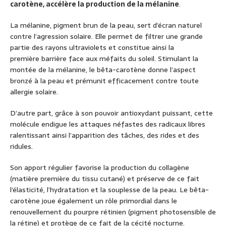
carotène, accélère la production de la mélanine
.
La mélanine, pigment brun de la peau, sert d’écran naturel
contre l’agression solaire. Elle permet de filtrer une grande
partie des rayons ultraviolets et constitue ainsi la
première barrière face aux méfaits du soleil. Stimulant la
montée de la mélanine, le bêta-carotène donne l’aspect
bronzé à la peau et prémunit efficacement contre toute
allergie solaire.
D’autre part, grâce à son pouvoir antioxydant puissant, cette
molécule endigue les attaques néfastes des radicaux libres
ralentissant ainsi l’apparition des tâches, des rides et des
ridules.
Son apport régulier favorise la production du collagène
(matière première du tissu cutané) et préserve de ce fait
l’élasticité, l’hydratation et la souplesse de la peau. Le bêta-
carotène joue également un rôle primordial dans le
renouvellement du pourpre rétinien (pigment photosensible de
la rétine) et protège de ce fait de la cécité nocturne.