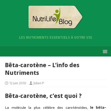
LES NUTRIMENTS ESSENTIELS À VOTRE VIE
Bêta-carotène – L’info des
Nutriments
12 juin 2010
Julien P
Bêta-carotène, c’est quoi ?
La molécule la plus célèbre des caroténoïdes,
le bêta-