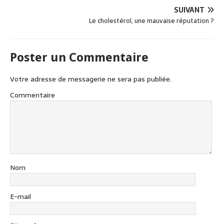
o
SUIVANT
o
Le cholestérol, une mauvaise réputation ?
k
Poster un Commentaire
Votre adresse de messagerie ne sera pas publiée.
Commentaire
Nom
E-mail