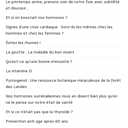
Le printemps arrive, prenons soin de notre foie avec subtilité
et douceur…
Et si on boostait nos hormones ?
Signes d’une crise cardiaque : Sont-ils les mêmes chez les
hommes et chez les femmes ?
Évitez les rhumes !
La goutte : La maladie du bon vivant
Qu’est-ce qu’une bonne immunité ?
La vitamine D
Pycnogenol : Une ressource botanique miraculeuse de la forêt
des Landes
Nos hormones surrénaliennes nous en disent bien plus qu’on
ne le pense sur notre état de santé
Et si ce n’était pas que la thyroïde ?
Prevention anti age apres 60 ans