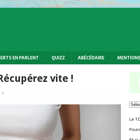
PERTS EN PARLENT
QUIZZ
ABÉCÉDAIRE
MENTIONS
Récupérez vite !
2
Le T
Pourq
Et si