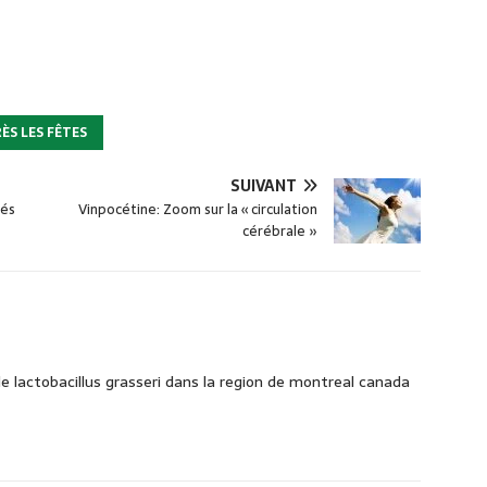
ÈS LES FÊTES
SUIVANT
iés
Vinpocétine: Zoom sur la « circulation
cérébrale »
 le lactobacillus grasseri dans la region de montreal canada