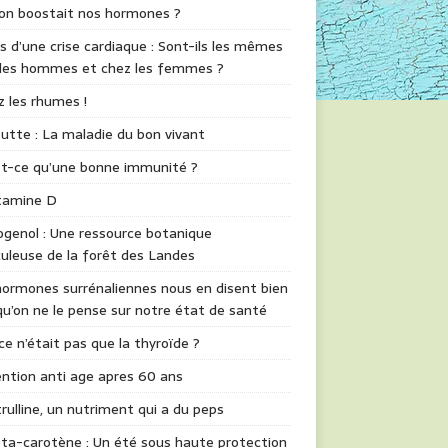
 on boostait nos hormones ?
s d’une crise cardiaque : Sont-ils les mêmes
 les hommes et chez les femmes ?
z les rhumes !
utte : La maladie du bon vivant
st-ce qu’une bonne immunité ?
itamine D
genol : Une ressource botanique
uleuse de la forêt des Landes
ormones surrénaliennes nous en disent bien
qu’on ne le pense sur notre état de santé
 ce n’était pas que la thyroïde ?
ntion anti age apres 60 ans
trulline, un nutriment qui a du peps
ta-carotène : Un été sous haute protection