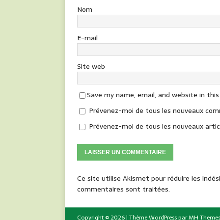
Nom
E-mail
Site web
Save my name, email, and website in thi
Prévenez-moi de tous les nouveaux comm
Prévenez-moi de tous les nouveaux articl
Ce site utilise Akismet pour réduire les indés
commentaires sont traitées
.
Copyright © 2026 | Thème WordPress par
MH Theme