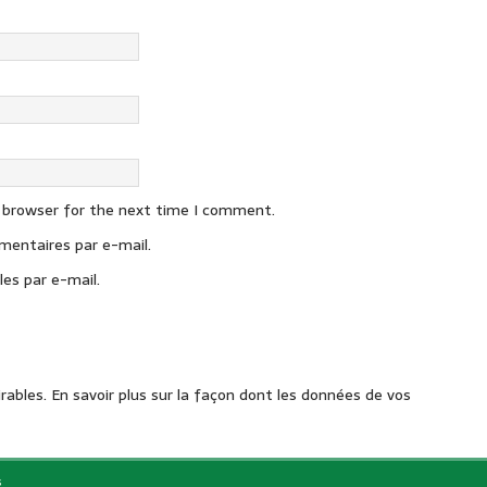
s browser for the next time I comment.
entaires par e-mail.
es par e-mail.
irables.
En savoir plus sur la façon dont les données de vos
s