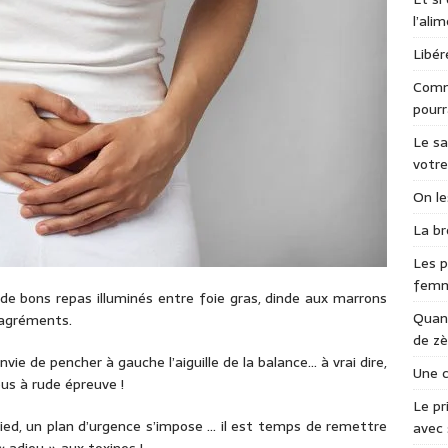
l’ali
Libér
Comme
pourr
Le sa
votre
On le
La br
Les p
fem
bons repas illuminés entre foie gras, dinde aux marrons
Quand
sagréments.
de zè
ie de pencher à gauche l’aiguille de la balance… à vrai dire,
Une c
ous à rude épreuve !
Le pr
ed, un plan d’urgence s’impose … il est temps de remettre
avec 