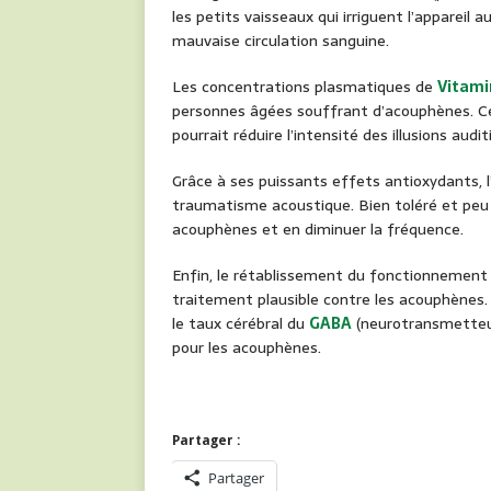
les petits vaisseaux qui irriguent l’appareil 
mauvaise circulation sanguine.
Les concentrations plasmatiques de
Vitami
personnes âgées souffrant d’acouphènes. C
pourrait réduire l’intensité des illusions aud
Grâce à ses puissants effets antioxydants, l
traumatisme acoustique. Bien toléré et peu 
acouphènes et en diminuer la fréquence.
Enfin, le rétablissement du fonctionnement
traitement plausible contre les acouphènes.
le taux cérébral du
GABA
(neurotransmetteur 
pour les acouphènes.
Partager :
Partager