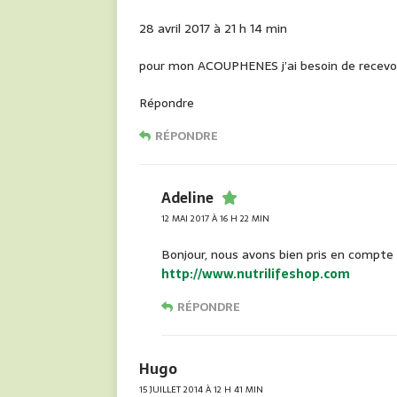
28 avril 2017 à 21 h 14 min
pour mon ACOUPHENES j’ai besoin de recevoi
Répondre
RÉPONDRE
Adeline
12 MAI 2017 À 16 H 22 MIN
Bonjour, nous avons bien pris en compte 
http://www.nutrilifeshop.com
RÉPONDRE
Hugo
15 JUILLET 2014 À 12 H 41 MIN