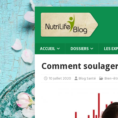
ACCUEIL
DOSSIERS
LES EX
Comment soulager 
10 juillet 2020
Blog Santé
Bien-êt