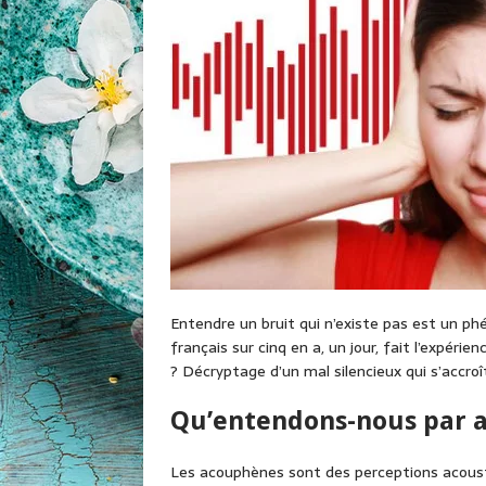
Entendre un bruit qui n’existe pas est un p
français sur cinq en a, un jour, fait l’expé
? Décryptage d’un mal silencieux qui s’accroî
Qu’entendons-nous par 
Les acouphènes sont des perceptions acousti