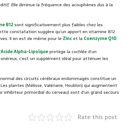
auditif. Elle diminue la fréquence des acouphènes dus à la
ne B12
sont significativement plus faibles chez les
ette constatation suggère qu’un apport en vitamine B12
itives. Il en est de même pour le
Zinc
et la
Coenzyme Q10
.
’
Acide Alpha-Lipoïque
protège la cochlée d’un
onéreux, c’est un supplément idéal pour atténuer les
 normal des circuits cérébraux endommagés constitue un
 Les plantes (Mélisse, Valériane, Houblon) qui augmentent
inhibiteur primordial du cerveau) sont d’un grand secours
Rate this post