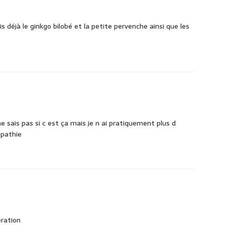
 déjà le ginkgo bilobé et la petite pervenche ainsi que les
e sais pas si c est ça mais je n ai pratiquement plus d
opathie
ration