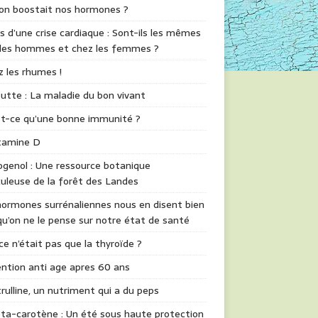
 on boostait nos hormones ?
s d’une crise cardiaque : Sont-ils les mêmes
 les hommes et chez les femmes ?
z les rhumes !
utte : La maladie du bon vivant
st-ce qu’une bonne immunité ?
itamine D
genol : Une ressource botanique
uleuse de la forêt des Landes
ormones surrénaliennes nous en disent bien
qu’on ne le pense sur notre état de santé
 ce n’était pas que la thyroïde ?
ntion anti age apres 60 ans
trulline, un nutriment qui a du peps
ta-carotène : Un été sous haute protection