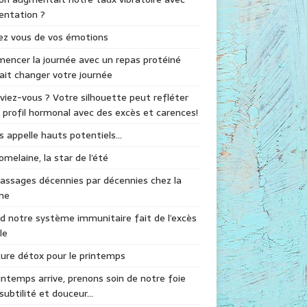
mentation ?
ez vous de vos émotions
ncer la journée avec un repas protéiné
ait changer votre journée
viez-vous ? Votre silhouette peut refléter
 profil hormonal avec des excès et carences!
s appelle hauts potentiels…
omelaine, la star de l’été
assages décennies par décennies chez la
me
 notre système immunitaire fait de l’excès
le
ure détox pour le printemps
intemps arrive, prenons soin de notre foie
subtilité et douceur…