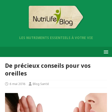
LES NUTRIMENTS ESSENTIELS À VOTRE VIE
De précieux conseils pour vos
oreilles
6 mai 2016
Blog Santé