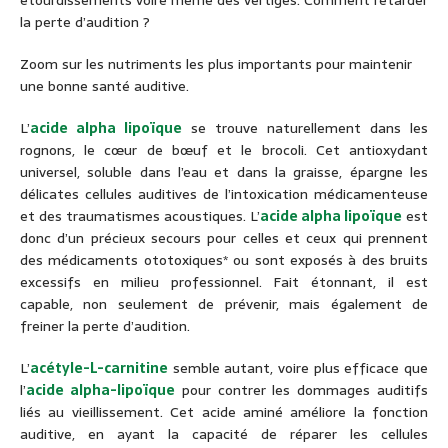
étourdissements voire même des vertiges. Comment retarder
la perte d’audition ?
Zoom sur les nutriments les plus importants pour maintenir
une bonne santé auditive.
L’
acide alpha lipoïque
se trouve naturellement dans les
rognons, le cœur de bœuf et le brocoli. Cet antioxydant
universel, soluble dans l’eau et dans la graisse, épargne les
délicates cellules auditives de l’intoxication médicamenteuse
et des traumatismes acoustiques. L’
acide alpha lipoïque
est
donc d’un précieux secours pour celles et ceux qui prennent
des médicaments ototoxiques* ou sont exposés à des bruits
excessifs en milieu professionnel. Fait étonnant, il est
capable, non seulement de prévenir, mais également de
freiner la perte d’audition.
L’
acétyle-L-carnitine
semble autant, voire plus efficace que
l’
acide alpha-lipoïque
pour contrer les dommages auditifs
liés au vieillissement. Cet acide aminé améliore la fonction
auditive, en ayant la capacité de réparer les cellules