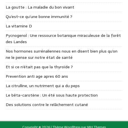
La goutte : La maladie du bon vivant
Qu’est-ce qu’une bonne immunité ?
La vitamine D
Pycnogenol : Une ressource botanique miraculeuse de la forêt
des Landes
Nos hormones surrénaliennes nous en disent bien plus qu’on
ne le pense sur notre état de santé
Et si ce n’était pas que la thyroïde ?
Prevention anti age apres 60 ans
La citrulline, un nutriment qui a du peps
Le bêta-carotène : Un été sous haute protection
Des solutions contre le relâchement cutané
Copyright © 2026 | Thème WordPress par
MH Themes