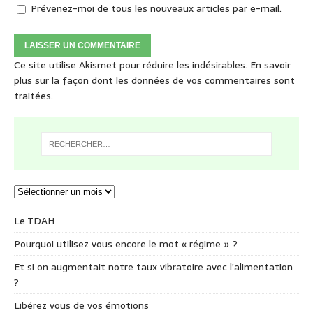
Prévenez-moi de tous les nouveaux articles par e-mail.
Ce site utilise Akismet pour réduire les indésirables.
En savoir
plus sur la façon dont les données de vos commentaires sont
traitées
.
Le TDAH
Pourquoi utilisez vous encore le mot « régime » ?
Et si on augmentait notre taux vibratoire avec l’alimentation
?
Libérez vous de vos émotions