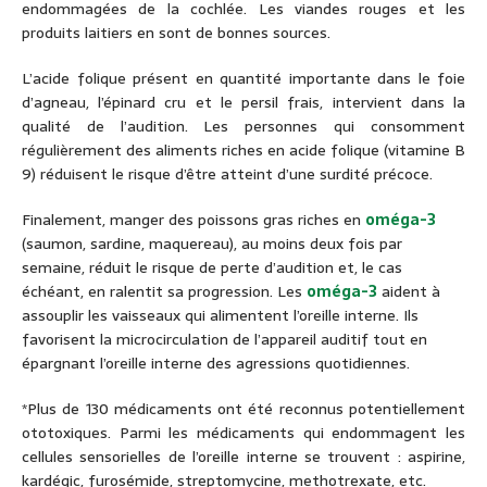
endommagées de la cochlée. Les viandes rouges et les
produits laitiers en sont de bonnes sources.
L’acide folique présent en quantité importante dans le foie
d’agneau, l’épinard cru et le persil frais, intervient dans la
qualité de l’audition. Les personnes qui consomment
régulièrement des aliments riches en acide folique (vitamine B
9) réduisent le risque d’être atteint d’une surdité précoce.
Finalement, manger des poissons gras riches en
oméga-3
(saumon, sardine, maquereau), au moins deux fois par
semaine, réduit le risque de perte d’audition et, le cas
échéant, en ralentit sa progression. Les
oméga-3
aident à
assouplir les vaisseaux qui alimentent l’oreille interne. Ils
favorisent la microcirculation de l’appareil auditif tout en
épargnant l’oreille interne des agressions quotidiennes.
*Plus de 130 médicaments ont été reconnus potentiellement
ototoxiques. Parmi les médicaments qui endommagent les
cellules sensorielles de l’oreille interne se trouvent : aspirine,
kardégic, furosémide, streptomycine, methotrexate, etc.