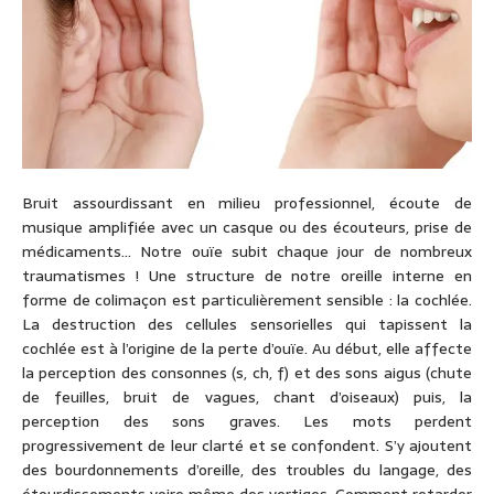
Bruit assourdissant en milieu professionnel, écoute de
musique amplifiée avec un casque ou des écouteurs, prise de
médicaments… Notre ouïe subit chaque jour de nombreux
traumatismes ! Une structure de notre oreille interne en
forme de colimaçon est particulièrement sensible : la cochlée.
La destruction des cellules sensorielles qui tapissent la
cochlée est à l’origine de la perte d’ouïe. Au début, elle affecte
la perception des consonnes (s, ch, f) et des sons aigus (chute
de feuilles, bruit de vagues, chant d’oiseaux) puis, la
perception des sons graves. Les mots perdent
progressivement de leur clarté et se confondent. S’y ajoutent
des bourdonnements d’oreille, des troubles du langage, des