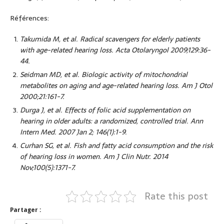
Références:
Takumida M, et al. Radical scavengers for elderly patients
with age-related hearing loss. Acta Otolaryngol 2009;129:36-
44.
Seidman MD, et al. Biologic activity of mitochondrial
metabolites on aging and age-related hearing loss. Am J Otol
2000;21:161-7.
Durga J, et al. Effects of folic acid supplementation on
hearing in older adults: a randomized, controlled trial. Ann
Intern Med. 2007 Jan 2; 146(1):1-9.
Curhan SG, et al. Fish and fatty acid consumption and the risk
of hearing loss in women. Am J Clin Nutr. 2014
Nov;100(5):1371-7.
Rate this post
Partager :