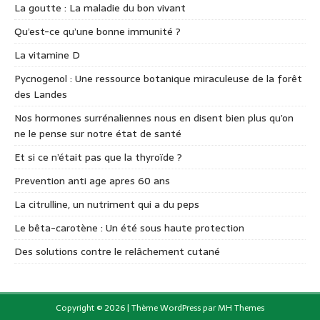
La goutte : La maladie du bon vivant
Qu’est-ce qu’une bonne immunité ?
La vitamine D
Pycnogenol : Une ressource botanique miraculeuse de la forêt
des Landes
Nos hormones surrénaliennes nous en disent bien plus qu’on
ne le pense sur notre état de santé
Et si ce n’était pas que la thyroïde ?
Prevention anti age apres 60 ans
La citrulline, un nutriment qui a du peps
Le bêta-carotène : Un été sous haute protection
Des solutions contre le relâchement cutané
Copyright © 2026 | Thème WordPress par
MH Themes