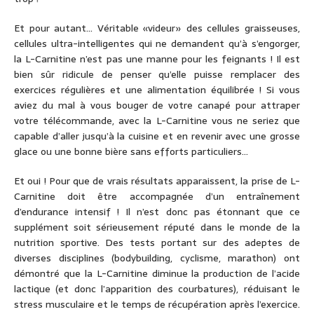
Et pour autant… Véritable «videur» des cellules graisseuses,
cellules ultra-intelligentes qui ne demandent qu’à s’engorger,
la L-Carnitine n’est pas une manne pour les feignants ! Il est
bien sûr ridicule de penser qu’elle puisse remplacer des
exercices régulières et une alimentation équilibrée ! Si vous
aviez du mal à vous bouger de votre canapé pour attraper
votre télécommande, avec la L-Carnitine vous ne seriez que
capable d’aller jusqu’à la cuisine et en revenir avec une grosse
glace ou une bonne bière sans efforts particuliers…
Et oui ! Pour que de vrais résultats apparaissent, la prise de L-
Carnitine doit être accompagnée d’un entraînement
d’endurance intensif ! Il n’est donc pas étonnant que ce
supplément soit sérieusement réputé dans le monde de la
nutrition sportive. Des tests portant sur des adeptes de
diverses disciplines (bodybuilding, cyclisme, marathon) ont
démontré que la L-Carnitine diminue la production de l’acide
lactique (et donc l’apparition des courbatures), réduisant le
stress musculaire et le temps de récupération après l’exercice.