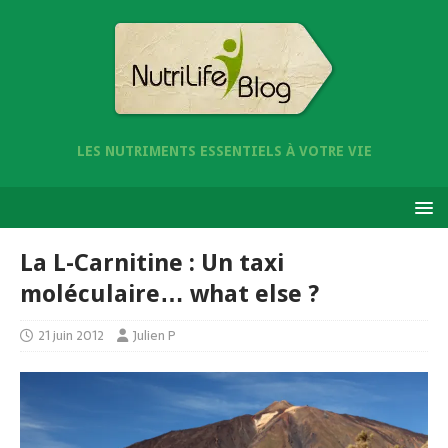
LES NUTRIMENTS ESSENTIELS À VOTRE VIE
La L-Carnitine : Un taxi
moléculaire… what else ?
21 juin 2012
Julien P