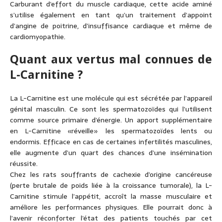
Carburant d’effort du muscle cardiaque, cette acide aminé
s’utilise également en tant qu’un traitement d’appoint
d’angine de poitrine, d’insuffisance cardiaque et même de
cardiomyopathie.
Quant aux vertus mal connues de
L-Carnitine ?
La L-Carnitine est une molécule qui est sécrétée par l’appareil
génital masculin. Ce sont les spermatozoïdes qui l’utilisent
comme source primaire d’énergie. Un apport supplémentaire
en L-Carnitine «réveille» les spermatozoïdes lents ou
endormis. Efficace en cas de certaines infertilités masculines,
elle augmente d’un quart des chances d’une insémination
réussite.
Chez les rats souffrants de cachexie d’origine cancéreuse
(perte brutale de poids liée à la croissance tumorale), la L-
Carnitine stimule l’appétit, accroît la masse musculaire et
améliore les performances physiques. Elle pourrait donc à
l’avenir réconforter l’état des patients touchés par cet