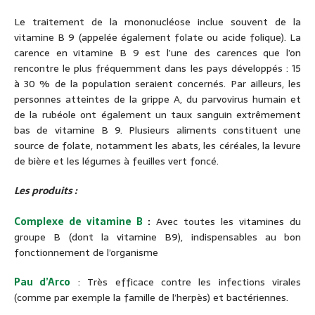
Le traitement de la mononucléose inclue souvent de la
vitamine B 9 (appelée également folate ou acide folique). La
carence en vitamine B 9 est l’une des carences que l’on
rencontre le plus fréquemment dans les pays développés : 15
à 30 % de la population seraient concernés. Par ailleurs, les
personnes atteintes de la grippe A, du parvovirus humain et
de la rubéole ont également un taux sanguin extrêmement
bas de vitamine B 9. Plusieurs aliments constituent une
source de folate, notamment les abats, les céréales, la levure
de bière et les légumes à feuilles vert foncé.
Les produits :
Complexe de vitamine B
:
Avec toutes les vitamines du
groupe B (dont la vitamine B9), indispensables au bon
fonctionnement de l’organisme
Pau d’Arco
: Très efficace contre les infections virales
(comme par exemple la famille de l’herpès) et bactériennes.