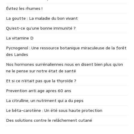
Évitez les rhumes !
La goutte : La maladie du bon vivant
Qu’est-ce qu’une bonne immunité ?
La vitamine D
Pycnogenol : Une ressource botanique miraculeuse de la forêt
des Landes
Nos hormones surrénaliennes nous en disent bien plus qu’on
ne le pense sur notre état de santé
Et si ce n’était pas que la thyroïde ?
Prevention anti age apres 60 ans
La citrulline, un nutriment qui a du peps
Le bêta-carotène : Un été sous haute protection
Des solutions contre le relâchement cutané