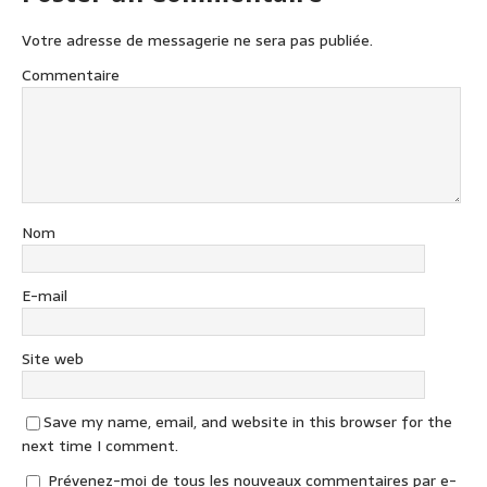
Votre adresse de messagerie ne sera pas publiée.
Commentaire
Nom
E-mail
Site web
Save my name, email, and website in this browser for the
next time I comment.
Prévenez-moi de tous les nouveaux commentaires par e-