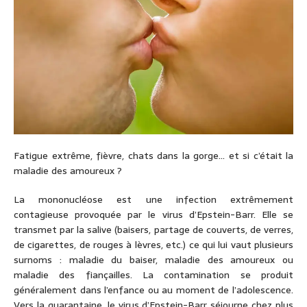
Fatigue extrême, fièvre, chats dans la gorge… et si c’était la
maladie des amoureux ?
La mononucléose est une infection extrêmement
contagieuse provoquée par le virus d’Epstein-Barr. Elle se
transmet par la salive (baisers, partage de couverts, de verres,
de cigarettes, de rouges à lèvres, etc.) ce qui lui vaut plusieurs
surnoms : maladie du baiser, maladie des amoureux ou
maladie des fiançailles. La contamination se produit
généralement dans l’enfance ou au moment de l’adolescence.
Vers la quarantaine, le virus d’Epstein-Barr séjourne chez plus