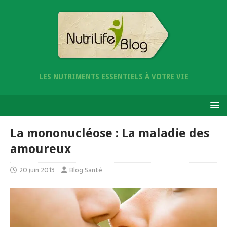
LES NUTRIMENTS ESSENTIELS À VOTRE VIE
La mononucléose : La maladie des
amoureux
20 juin 2013
Blog Santé