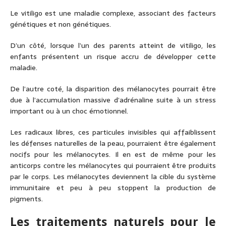
Le vitiligo est une maladie complexe, associant des facteurs
génétiques et non génétiques.
D’un côté, lorsque l’un des parents atteint de vitiligo, les
enfants présentent un risque accru de développer cette
maladie.
De l’autre coté, la disparition des mélanocytes pourrait être
due à l’accumulation massive d’adrénaline suite à un stress
important ou à un choc émotionnel.
Les radicaux libres, ces particules invisibles qui affaiblissent
les défenses naturelles de la peau, pourraient être également
nocifs pour les mélanocytes.
Il en est de même pour les
anticorps contre les mélanocytes qui pourraient être produits
par le corps. Les mélanocytes deviennent la cible du système
immunitaire et peu à peu stoppent la production de
pigments.
Les traitements naturels pour le