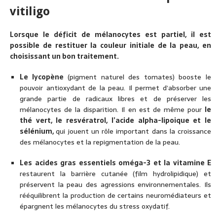
vitiligo
Lorsque le déficit de mélanocytes est partiel, il est
possible de restituer la couleur initiale de la peau, en
choisissant un bon traitement.
Le lycopène
(pigment naturel des tomates) booste le
pouvoir antioxydant de la peau. Il permet d’absorber une
grande partie de radicaux libres et de préserver les
mélanocytes de la disparition. Il en est de même pour
le
thé vert, le resvératrol, l’acide alpha-lipoique et le
sélénium,
qui jouent un rôle important dans la croissance
des mélanocytes et la repigmentation de la peau.
Les acides gras essentiels oméga-3 et la vitamine E
restaurent la barrière cutanée (film hydrolipidique) et
préservent la peau des agressions environnementales. Ils
rééquilibrent la production de certains neuromédiateurs et
épargnent les mélanocytes du stress oxydatif.