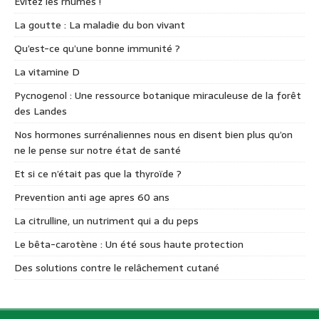
Évitez les rhumes !
La goutte : La maladie du bon vivant
Qu’est-ce qu’une bonne immunité ?
La vitamine D
Pycnogenol : Une ressource botanique miraculeuse de la forêt
des Landes
Nos hormones surrénaliennes nous en disent bien plus qu’on
ne le pense sur notre état de santé
Et si ce n’était pas que la thyroïde ?
Prevention anti age apres 60 ans
La citrulline, un nutriment qui a du peps
Le bêta-carotène : Un été sous haute protection
Des solutions contre le relâchement cutané