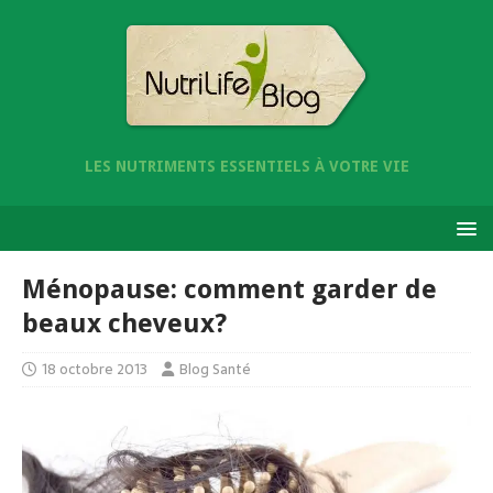
LES NUTRIMENTS ESSENTIELS À VOTRE VIE
Ménopause: comment garder de
beaux cheveux?
18 octobre 2013
Blog Santé