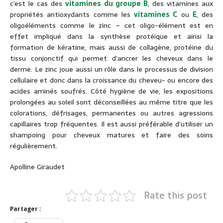
c’est le cas des
vitamines du groupe B
, des vitamines aux
propriétés antioxydants comme les
vitamines C
ou
E
, des
oligoéléments comme le zinc – cet oligo-élément est en
effet impliqué dans la synthèse protéique et ainsi la
formation de kératine, mais aussi de collagène, protéine du
tissu conjonctif qui permet d’ancrer les cheveux dans le
derme. Le zinc joue aussi un rôle dans le processus de division
cellulaire et donc dans la croissance du cheveu- ou encore des
acides aminés soufrés. Côté hygiène de vie, les expositions
prolongées au soleil sont déconseillées au même titre que les
colorations, défrisages, permanentes ou autres agressions
capillaires trop fréquentes. Il est aussi préférable d’utiliser un
shampoing pour cheveux matures et faire des soins
régulièrement.
Apolline Giraudet
Rate this post
Partager :