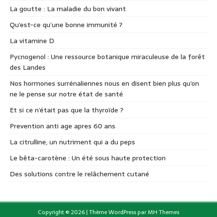
La goutte : La maladie du bon vivant
Qu’est-ce qu’une bonne immunité ?
La vitamine D
Pycnogenol : Une ressource botanique miraculeuse de la forêt
des Landes
Nos hormones surrénaliennes nous en disent bien plus qu’on
ne le pense sur notre état de santé
Et si ce n’était pas que la thyroïde ?
Prevention anti age apres 60 ans
La citrulline, un nutriment qui a du peps
Le bêta-carotène : Un été sous haute protection
Des solutions contre le relâchement cutané
Copyright © 2026 | Thème WordPress par
MH Themes