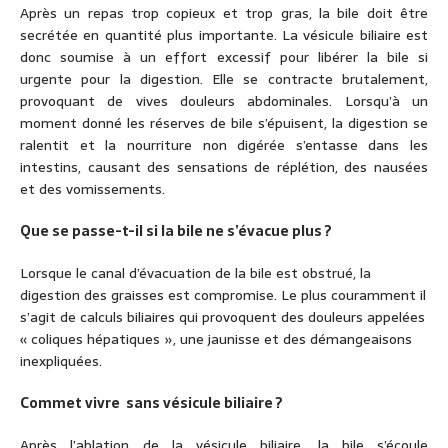
Après un repas trop copieux et trop gras, la bile doit être
secrétée en quantité plus importante. La vésicule biliaire est
donc soumise à un effort excessif pour libérer la bile si
urgente pour la digestion. Elle se contracte brutalement,
provoquant de vives douleurs abdominales. Lorsqu’à un
moment donné les réserves de bile s’épuisent, la digestion se
ralentit et la nourriture non digérée s’entasse dans les
intestins, causant des sensations de réplétion, des nausées
et des vomissements.
Que se passe-t-il si la bile ne s’évacue plus ?
Lorsque le canal d’évacuation de la bile est obstrué, la
digestion des graisses est compromise. Le plus couramment il
s’agit de calculs biliaires qui provoquent des douleurs appelées
« coliques hépatiques », une jaunisse et des démangeaisons
inexpliquées.
Commet vivre sans vésicule biliaire ?
Après l’ablation de la vésicule biliaire, la bile s’écoule