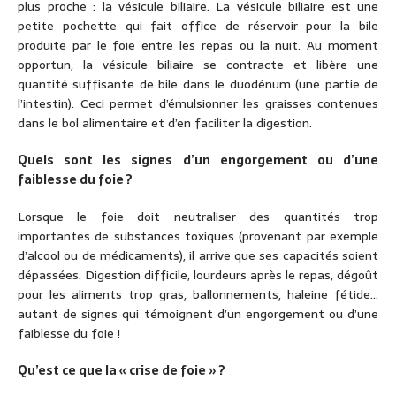
plus proche : la vésicule biliaire. La vésicule biliaire est une
petite pochette qui fait office de réservoir pour la bile
produite par le foie entre les repas ou la nuit. Au moment
opportun, la vésicule biliaire se contracte et libère une
quantité suffisante de bile dans le duodénum (une partie de
l’intestin). Ceci permet d’émulsionner les graisses contenues
dans le bol alimentaire et d’en faciliter la digestion.
Quels sont les signes d’un engorgement ou d’une
faiblesse du foie ?
Lorsque le foie doit neutraliser des quantités trop
importantes de substances toxiques (provenant par exemple
d’alcool ou de médicaments), il arrive que ses capacités soient
dépassées. Digestion difficile, lourdeurs après le repas, dégoût
pour les aliments trop gras, ballonnements, haleine fétide…
autant de signes qui témoignent d’un engorgement ou d’une
faiblesse du foie !
Qu’est ce que la « crise de foie » ?