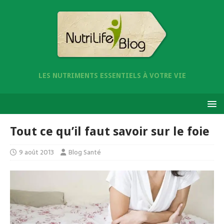
LES NUTRIMENTS ESSENTIELS À VOTRE VIE
Tout ce qu’il faut savoir sur le foie
9 août 2013
Blog Santé