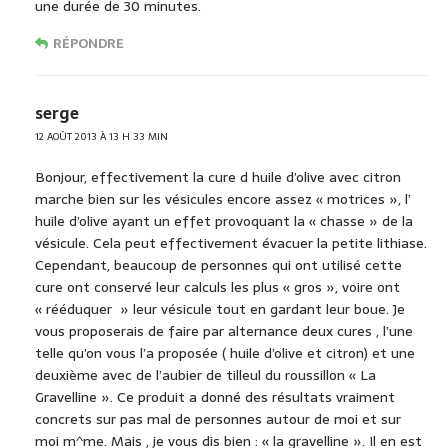
une durée de 30 minutes.
RÉPONDRE
serge
12 AOÛT 2013 À 13 H 33 MIN
Bonjour, effectivement la cure d huile d’olive avec citron
marche bien sur les vésicules encore assez « motrices », l’
huile d’olive ayant un effet provoquant la « chasse » de la
vésicule. Cela peut effectivement évacuer la petite lithiase.
Cependant, beaucoup de personnes qui ont utilisé cette
cure ont conservé leur calculs les plus « gros », voire ont
« rééduquer » leur vésicule tout en gardant leur boue. Je
vous proposerais de faire par alternance deux cures , l’une
telle qu’on vous l’a proposée ( huile d’olive et citron) et une
deuxième avec de l’aubier de tilleul du roussillon « La
Gravelline ». Ce produit a donné des résultats vraiment
concrets sur pas mal de personnes autour de moi et sur
moi m^me. Mais , je vous dis bien : « la gravelline ». Il en est