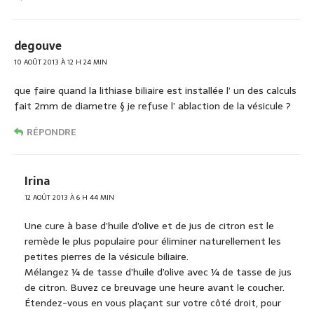
degouve
10 AOÛT 2013 À 12 H 24 MIN
que faire quand la lithiase biliaire est installée l’ un des calculs
fait 2mm de diametre § je refuse l’ ablaction de la vésicule ?
RÉPONDRE
Irina
12 AOÛT 2013 À 6 H 44 MIN
Une cure à base d’huile d’olive et de jus de citron est le
remède le plus populaire pour éliminer naturellement les
petites pierres de la vésicule biliaire.
Mélangez ¼ de tasse d’huile d’olive avec ¼ de tasse de jus
de citron. Buvez ce breuvage une heure avant le coucher.
Étendez-vous en vous plaçant sur votre côté droit, pour