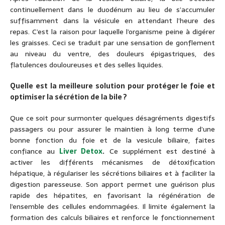
continuellement dans le duodénum au lieu de s’accumuler
suffisamment dans la vésicule en attendant l’heure des
repas. C’est la raison pour laquelle l’organisme peine à digérer
les graisses. Ceci se traduit par une sensation de gonflement
au niveau du ventre, des douleurs épigastriques, des
flatulences douloureuses et des selles liquides.
Quelle est la meilleure solution pour protéger le foie et
optimiser la sécrétion de la bile ?
Que ce soit pour surmonter quelques désagréments digestifs
passagers ou pour assurer le maintien à long terme d’une
bonne fonction du foie et de la vesicule biliaire, faites
confiance au
Liver Detox
.
Ce supplément est destiné à
activer les différents mécanismes de détoxification
hépatique, à régulariser les sécrétions biliaires et à faciliter la
digestion paresseuse. Son apport permet une guérison plus
rapide des hépatites, en favorisant la régénération de
l’ensemble des cellules endommagées. Il limite également la
formation des calculs biliaires et renforce le fonctionnement