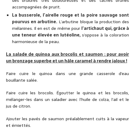
des brûlures très douloureuses et des taches brunes
accompagnées de prurit.
La busserole, l’airelle rouge et la poire sauvage sont
pourvus en arbutine.
L’arbutine bloque la production des
mélanines. Il en est de même pour
l’artichaut qui, grâce à
une teneur élevée en lutéoline,
s’oppose à la coloration
harmonieuse de la peau.
La salade de quinoa aux brocolis et saumon : pour avoir
un bronzage superbe et un hâle caramel à rendre jaloux !
Faire cuire le quinoa dans une grande casserole d’eau
bouillante salée.
Faire cuire les brocolis. Égoutter le quinoa et les brocolis,
mélanger-les dans un saladier avec l’huile de colza, l’ail et le
jus de citron.
Ajouter les pavés de saumon préalablement cuits à la vapeur
et émiettés.