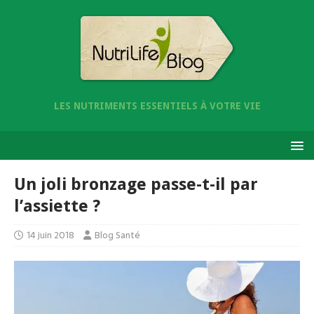
LES NUTRIMENTS ESSENTIELS À VOTRE VIE
Un joli bronzage passe-t-il par
l’assiette ?
14 juin 2018
Blog Santé