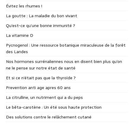
Évitez les rhumes !
La goutte : La maladie du bon vivant
Qu’est-ce qu’une bonne immunité ?
La vitamine D
Pycnogenol : Une ressource botanique miraculeuse de la forêt
des Landes
Nos hormones surrénaliennes nous en disent bien plus qu’on
ne le pense sur notre état de santé
Et si ce n’était pas que la thyroïde ?
Prevention anti age apres 60 ans
La citrulline, un nutriment qui a du peps
Le bêta-carotène : Un été sous haute protection
Des solutions contre le relâchement cutané