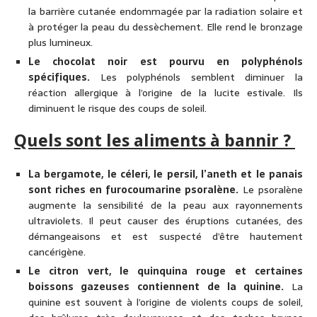
la barrière cutanée endommagée par la radiation solaire et
à protéger la peau du dessèchement. Elle rend le bronzage
plus lumineux.
Le chocolat noir est pourvu en polyphénols
spécifiques.
Les polyphénols semblent diminuer la
réaction allergique à l’origine de la lucite estivale. Ils
diminuent le risque des coups de soleil.
Quels sont les aliments à bannir ?
La bergamote, le céleri, le persil, l’aneth et le panais
sont riches en furocoumarine psoralène.
Le psoralène
augmente la sensibilité de la peau aux rayonnements
ultraviolets. Il peut causer des éruptions cutanées, des
démangeaisons et est suspecté d’être hautement
cancérigène.
Le citron vert, le quinquina rouge et certaines
boissons gazeuses
contiennent de la quinine.
La
quinine est souvent à l’origine de violents coups de soleil,