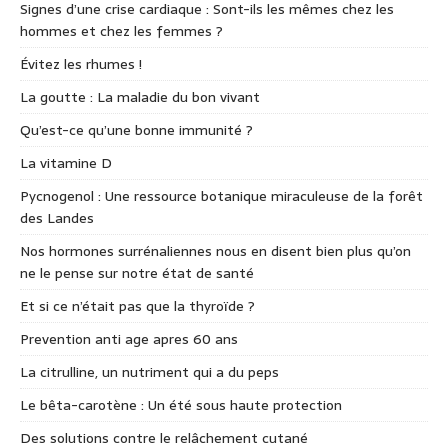
Signes d’une crise cardiaque : Sont-ils les mêmes chez les
hommes et chez les femmes ?
Évitez les rhumes !
La goutte : La maladie du bon vivant
Qu’est-ce qu’une bonne immunité ?
La vitamine D
Pycnogenol : Une ressource botanique miraculeuse de la forêt
des Landes
Nos hormones surrénaliennes nous en disent bien plus qu’on
ne le pense sur notre état de santé
Et si ce n’était pas que la thyroïde ?
Prevention anti age apres 60 ans
La citrulline, un nutriment qui a du peps
Le bêta-carotène : Un été sous haute protection
Des solutions contre le relâchement cutané