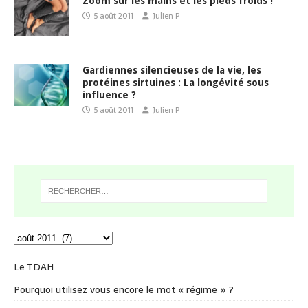
Zoom sur les mains et les pieds froids !
5 août 2011
Julien P
Gardiennes silencieuses de la vie, les
protéines sirtuines : La longévité sous
influence ?
5 août 2011
Julien P
Le TDAH
Pourquoi utilisez vous encore le mot « régime » ?