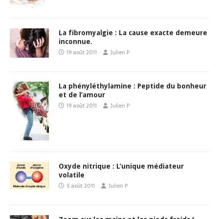
La fibromyalgie : La cause exacte demeure
inconnue.
19 août 2011
Julien P
La phényléthylamine : Peptide du bonheur
et de l’amour
19 août 2011
Julien P
Oxyde nitrique : L’unique médiateur
volatile
5 août 2011
Julien P