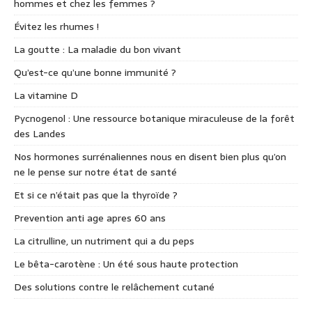
hommes et chez les femmes ?
Évitez les rhumes !
La goutte : La maladie du bon vivant
Qu’est-ce qu’une bonne immunité ?
La vitamine D
Pycnogenol : Une ressource botanique miraculeuse de la forêt
des Landes
Nos hormones surrénaliennes nous en disent bien plus qu’on
ne le pense sur notre état de santé
Et si ce n’était pas que la thyroïde ?
Prevention anti age apres 60 ans
La citrulline, un nutriment qui a du peps
Le bêta-carotène : Un été sous haute protection
Des solutions contre le relâchement cutané