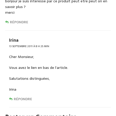
bonjour je suis interesse par ce produit peut etre peut on en
savoir plus ?
merci
RÉPONDRE
Irina
13 SEPTEMBRE 2011 À 8 H 25 MIN
Cher Monsieur,
Vous avez le lien en bas de l’article.
Salutations distinguées,
Irina
RÉPONDRE