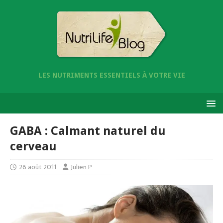
LES NUTRIMENTS ESSENTIELS À VOTRE VIE
GABA : Calmant naturel du
cerveau
26 août 2011
Julien P