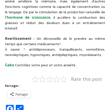
aminé améliore la mémoire; mais également d’autres
fonctions cognitives comme la capacité de concentration ou
le langage. De par la stimulation de la production naturelle de
l’hormone de croissance
, il accélère la combustion des
graisses et réduit des douleurs dues à un entraînement
intensif.
Avertissement :
On déconseille de le prendre au même
temps que certains médicaments*.
À savoir *: antidépresseurs, tranquillisants, somnifères,
neuroleptiques, hypnotiques, antiépileptiques, myorelaxants.
Gaba
Contrôlez votre peur et votre anxiété.
Rate this post
Partager :
Partager
F
P