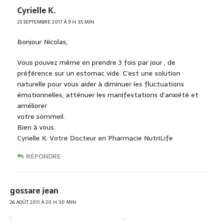
Cyrielle K.
25 SEPTEMBRE 2017 À 9 H 35 MIN
Bonjour Nicolas,
Vous pouvez même en prendre 3 fois par jour , de
préférence sur un estomac vide. C’est une solution
naturelle pour vous aider à diminuer les fluctuations
émotionnelles, atténuer les manifestations d’anxiété et
améliorer
votre sommeil.
Bien à vous.
Cyrielle K. Votre Docteur en Pharmacie NutriLife
RÉPONDRE
gossare jean
26 AOÛT 2011 À 20 H 30 MIN