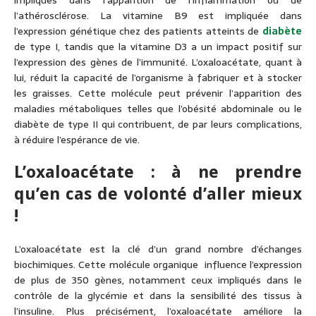
impliqués dans l’apparition de l’inflammation ou de
l’athérosclérose. La vitamine B9 est impliquée dans
l’expression génétique chez des patients atteints de
diabète
de type I, tandis que la vitamine D3 a un impact positif sur
l’expression des gènes de l’immunité. L’oxaloacétate, quant à
lui, réduit la capacité de l’organisme à fabriquer et à stocker
les graisses. Cette molécule peut prévenir l’apparition des
maladies métaboliques telles que l’obésité abdominale ou le
diabète de type II qui contribuent, de par leurs complications,
à réduire l’espérance de vie.
L’oxaloacétate : à ne prendre
qu’en cas de volonté d’aller mieux
!
L’oxaloacétate est la clé d’un grand nombre d’échanges
biochimiques. Cette molécule organique influence l’expression
de plus de 350 gènes, notamment ceux impliqués dans le
contrôle de la glycémie et dans la sensibilité des tissus à
l’insuline. Plus précisément, l’oxaloacétate améliore la