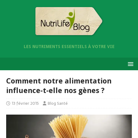
LES NUTRIMENTS ESSENTIELS À VOTRE VIE
Comment notre alimentation
influence-t-elle nos gènes ?
13 février 2015
Blog Santé