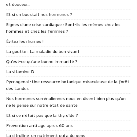
et douceur…
Et si on boostait nos hormones ?
Signes d’une crise cardiaque : Sont-ils les mêmes chez les
hommes et chez les femmes ?
Évitez les rhumes !
La goutte : La maladie du bon vivant
Qu’est-ce qu’une bonne immunité ?
La vitamine D
Pycnogenol : Une ressource botanique miraculeuse de la forêt
des Landes
Nos hormones surrénaliennes nous en disent bien plus qu’on
ne le pense sur notre état de santé
Et si ce n’était pas que la thyroïde ?
Prevention anti age apres 60 ans
La citrulline, un nutriment qui a du peps