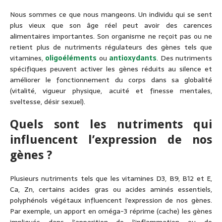
Nous sommes ce que nous mangeons. Un individu qui se sent
plus vieux que son âge réel peut avoir des carences
alimentaires importantes. Son organisme ne reçoit pas ou ne
retient plus de nutriments régulateurs des gènes tels que
vitamines,
oligoéléments
ou
antioxydants
. Des nutriments
spécifiques peuvent activer les gènes réduits au silence et
améliorer le fonctionnement du corps dans sa globalité
(vitalité, vigueur physique, acuité et finesse mentales,
sveltesse, désir sexuel).
Quels sont les nutriments qui
influencent l’expression de nos
gènes ?
Plusieurs nutriments tels que les vitamines D3, B9, B12 et E,
Ca, Zn, certains acides gras ou acides aminés essentiels,
polyphénols végétaux influencent l’expression de nos gènes.
Par exemple, un apport en oméga-3 réprime (cache) les gènes