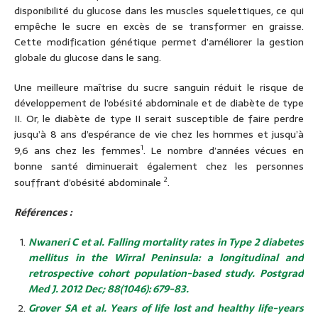
disponibilité du glucose dans les muscles squelettiques, ce qui
empêche le sucre en excès de se transformer en graisse.
Cette modification génétique permet d’améliorer la gestion
globale du glucose dans le sang.
Une meilleure maîtrise du sucre sanguin réduit le risque de
développement de l’obésité abdominale et de diabète de type
II. Or, le diabète de type II serait susceptible de faire perdre
jusqu’à 8 ans d’espérance de vie chez les hommes et jusqu’à
1
9,6 ans chez les femmes
. Le nombre d’années vécues en
bonne santé diminuerait également chez les personnes
2
souffrant d’obésité abdominale
.
Références :
Nwaneri C et al. Falling mortality rates in Type 2 diabetes
mellitus in the Wirral Peninsula: a longitudinal and
retrospective cohort population-based study. Postgrad
Med J. 2012 Dec; 88(1046): 679-83.
Grover SA et al. Years of life lost and healthy life-years