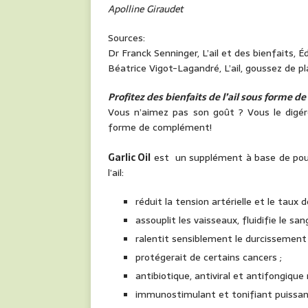
Apolline Giraudet
Sources:
Dr Franck Senninger, L’ail et des bienfaits, 
Béatrice Vigot-Lagandré, L’ail, goussez de p
Profitez des bienfaits de l’ail sous forme 
Vous n’aimez pas son goût ? Vous le digér
forme de complément!
Garlic Oil
est un supplément à base de poudre
l’ail:
réduit la tension artérielle et le taux d
assouplit les vaisseaux, fluidifie le sang
ralentit sensiblement le durcissement 
protégerait de certains cancers ;
antibiotique, antiviral et antifongique 
immunostimulant et tonifiant puissa