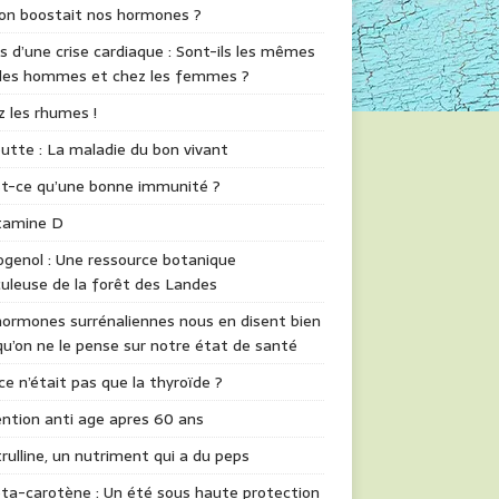
 on boostait nos hormones ?
s d’une crise cardiaque : Sont-ils les mêmes
 les hommes et chez les femmes ?
z les rhumes !
utte : La maladie du bon vivant
st-ce qu’une bonne immunité ?
itamine D
genol : Une ressource botanique
uleuse de la forêt des Landes
ormones surrénaliennes nous en disent bien
qu’on ne le pense sur notre état de santé
 ce n’était pas que la thyroïde ?
ntion anti age apres 60 ans
trulline, un nutriment qui a du peps
ta-carotène : Un été sous haute protection