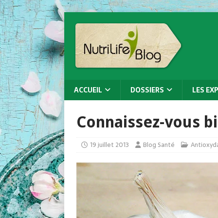
ACCUEIL
DOSSIERS
LES EX
Connaissez-vous bie
19 juillet 2013
Blog Santé
Antioxyd