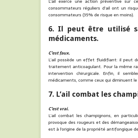
L’ail exerce une action préventive sur c
consommateurs réguliers d’ail ont un risq
consommateurs (35% de risque en moins).
6. Il peut être utilisé 
médicaments.
C’est faux.
L’ail possède un effet fluidifiant: il peu
traitement anticoagulant. Pour la même raiso
intervention chirurgicale. Enfin, il sem
médicaments, comme ceux qui diminuent le 
7. L’ail combat les champ
C’est vrai.
L’ail combat les champignons, en particul
provoque des rougeurs et des démangeaisons en
est à l’origine de la propriété antifongique de l