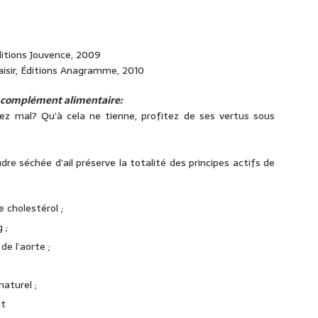
Éditions Jouvence, 2009
laisir, Éditions Anagramme, 2010
de complément alimentaire:
ez mal? Qu’à cela ne tienne, profitez de ses vertus sous
 séchée d’ail préserve la totalité des principes actifs de
e cholestérol ;
 ;
de l’aorte ;
naturel ;
nt