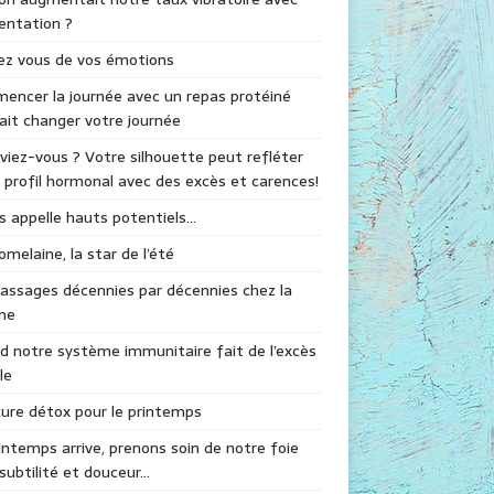
mentation ?
ez vous de vos émotions
ncer la journée avec un repas protéiné
ait changer votre journée
viez-vous ? Votre silhouette peut refléter
 profil hormonal avec des excès et carences!
s appelle hauts potentiels…
omelaine, la star de l’été
assages décennies par décennies chez la
me
 notre système immunitaire fait de l’excès
le
ure détox pour le printemps
intemps arrive, prenons soin de notre foie
subtilité et douceur…