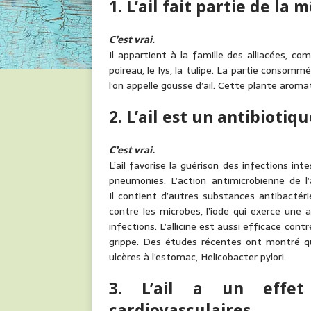
1. L’ail fait partie de la
C’est vrai.
Il appartient à la famille des alliacées, com
poireau, le lys, la tulipe. La partie consomm
l’on appelle gousse d’ail. Cette plante arom
2. L’ail est un antibiotiq
C’est vrai.
L’ail favorise la guérison des infections in
pneumonies. L’action antimicrobienne de l’
Il contient d’autres substances antibactér
contre les microbes, l’iode qui exerce une a
infections. L’allicine est aussi efficace contr
grippe. Des études récentes ont montré que
ulcères à l’estomac, Helicobacter pylori.
3. L’ail a un effet
cardiovasculaires.