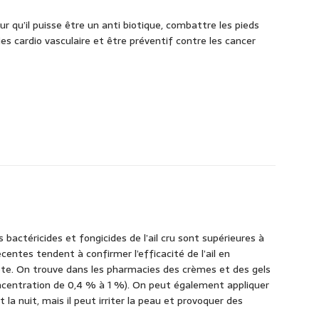
r qu’il puisse être un anti biotique, combattre les pieds
es cardio vasculaire et être préventif contre les cancer
és bactéricides et fongicides de l’ail cru sont supérieures à
récentes tendent à confirmer l’efficacité de l’ail en
lète. On trouve dans les pharmacies des crèmes et des gels
ncentration de 0,4 % à 1 %). On peut également appliquer
t la nuit, mais il peut irriter la peau et provoquer des