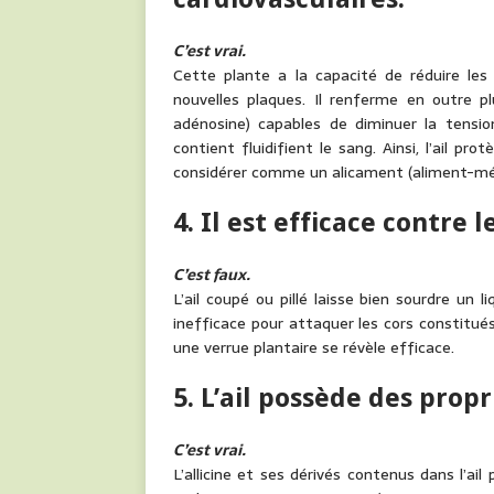
C’est vrai.
Cette plante a la capacité de réduire les
nouvelles plaques. Il renferme en outre p
adénosine) capables de diminuer la tension ar
contient fluidifient le sang. Ainsi, l’ail pr
considérer comme un alicament (aliment-m
4. Il est efficace contre l
C’est faux.
L’ail coupé ou pillé laisse bien sourdre un 
inefficace pour attaquer les cors constitués
une verrue plantaire se révèle efficace.
5. L’ail possède des prop
C’est vrai.
L’allicine et ses dérivés contenus dans l’ai