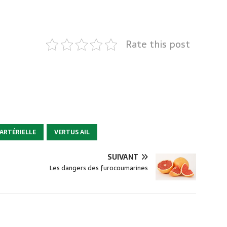
Rate this post
ARTÉRIELLE
VERTUS AIL
SUIVANT
Les dangers des furocoumarines