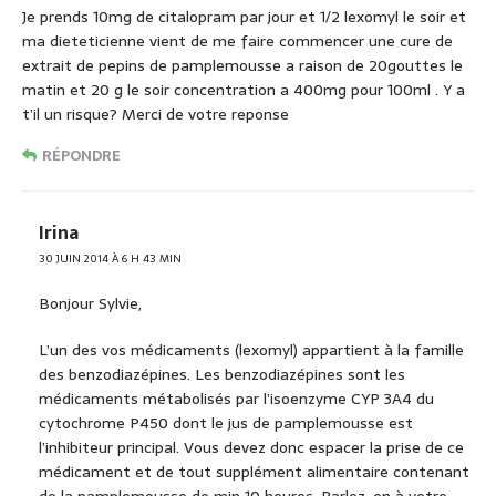
Je prends 10mg de citalopram par jour et 1/2 lexomyl le soir et
ma dieteticienne vient de me faire commencer une cure de
extrait de pepins de pamplemousse a raison de 20gouttes le
matin et 20 g le soir concentration a 400mg pour 100ml . Y a
t’il un risque? Merci de votre reponse
RÉPONDRE
Irina
30 JUIN 2014 À 6 H 43 MIN
Bonjour Sylvie,
L’un des vos médicaments (lexomyl) appartient à la famille
des benzodiazépines. Les benzodiazépines sont les
médicaments métabolisés par l’isoenzyme CYP 3A4 du
cytochrome P450 dont le jus de pamplemousse est
l’inhibiteur principal. Vous devez donc espacer la prise de ce
médicament et de tout supplément alimentaire contenant