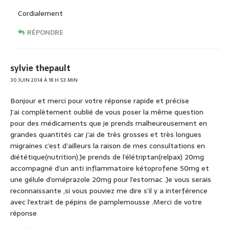
Cordialement
RÉPONDRE
sylvie thepault
30 JUIN 2014 À 18 H 53 MIN
Bonjour et merci pour votre réponse rapide et précise
J’ai complètement oublié de vous poser la même question
pour des médicaments que je prends malheureusement en
grandes quantités car j’ai de très grosses et très longues
migraines c’est d’ailleurs la raison de mes consultations en
diététique(nutrition).Je prends de l’élétriptan(relpax) 20mg
accompagné d’un anti inflammatoire kétoprofene 50mg et
une gélule d’oméprazole 20mg pour l’estomac .Je vous serais
reconnaissante ,si vous pouviez me dire s’il y a interférence
avec l’extrait de pépins de pamplemousse .Merci de votre
réponse