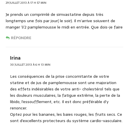
29 JUILLET 2013 À 17 H 57 MIN
Je prends un comprimlé de simvastatine depuis très
longtemps une fois par jour( le soir). Il m’arrive soiuvent de
manger 1/2 pamplemousse le midi en entrée. Que dois-je faire
RÉPONDRE
Irina
30 JUILLET 2013 À 6 H 13 MIN
Les conséquences de la prise concomitante de votre
statine et de jus de pamplemousse sont une majoration
des effets indésirables de votre anti- cholestérol tels que
les douleurs musculaires, la fatigue extrême, la perte de la
libido, l’essoufflement, etc. Il est donc préférable d’y
renoncer.
Optez pour les bananes, les baies rouges, les fruits secs. Ce
sont d’excellents protecteurs du système cardio-vasculaire.