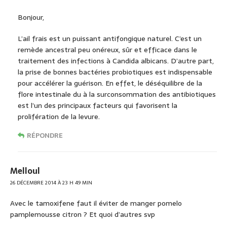
Bonjour,
L’ail frais est un puissant antifongique naturel. C’est un
remède ancestral peu onéreux, sûr et efficace dans le
traitement des infections à Candida albicans. D’autre part,
la prise de bonnes bactéries probiotiques est indispensable
pour accélérer la guérison. En effet, le déséquilibre de la
flore intestinale du à la surconsommation des antibiotiques
est l’un des principaux facteurs qui favorisent la
prolifération de la levure.
RÉPONDRE
Melloul
26 DÉCEMBRE 2014 À 23 H 49 MIN
Avec le tamoxifene faut il éviter de manger pomelo
pamplemousse citron ? Et quoi d’autres svp