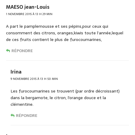
MAESO jean-Louis
1 NOVEMBRE 2015 À 13 H 29 MIN
A part le pamplemousse et ses pépins,pour ceux qui
consomment des citrons, oranges,kiwis toute l’année,lequel
de ces fruits contient le plus de furocoumarines,
RÉPONDRE
Irina
9 NOVEMBRE 2015 À 13 H 50 MIN
Les furocoumarines se trouvent (par ordre décroissant)
dans la bergamote, le citron, l’orange douce et la
clémentine.
RÉPONDRE