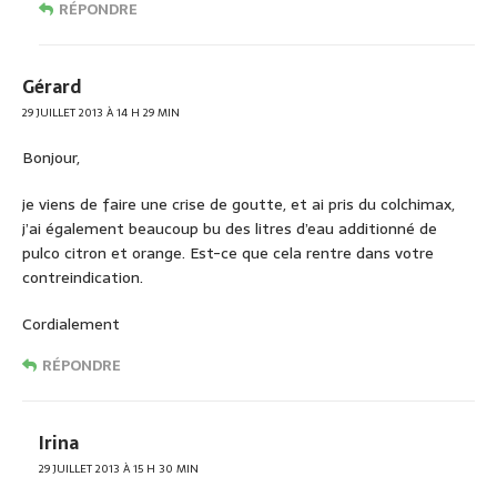
RÉPONDRE
Gérard
29 JUILLET 2013 À 14 H 29 MIN
Bonjour,
je viens de faire une crise de goutte, et ai pris du colchimax,
j’ai également beaucoup bu des litres d’eau additionné de
pulco citron et orange. Est-ce que cela rentre dans votre
contreindication.
Cordialement
RÉPONDRE
Irina
29 JUILLET 2013 À 15 H 30 MIN