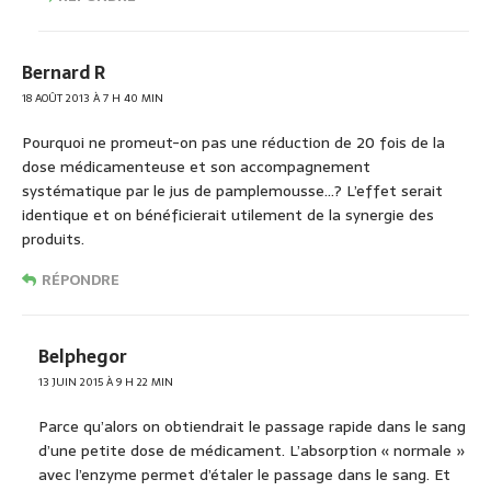
Bernard R
18 AOÛT 2013 À 7 H 40 MIN
Pourquoi ne promeut-on pas une réduction de 20 fois de la
dose médicamenteuse et son accompagnement
systématique par le jus de pamplemousse…? L’effet serait
identique et on bénéficierait utilement de la synergie des
produits.
RÉPONDRE
Belphegor
13 JUIN 2015 À 9 H 22 MIN
Parce qu’alors on obtiendrait le passage rapide dans le sang
d’une petite dose de médicament. L’absorption « normale »
avec l’enzyme permet d’étaler le passage dans le sang. Et