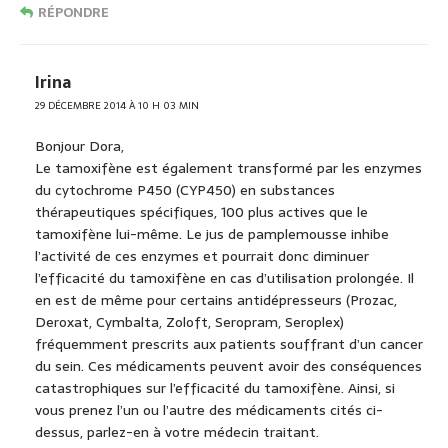
RÉPONDRE
Irina
29 DÉCEMBRE 2014 À 10 H 03 MIN
Bonjour Dora,
Le tamoxifène est également transformé par les enzymes
du cytochrome P450 (CYP450) en substances
thérapeutiques spécifiques, 100 plus actives que le
tamoxifène lui-même. Le jus de pamplemousse inhibe
l’activité de ces enzymes et pourrait donc diminuer
l’efficacité du tamoxifène en cas d’utilisation prolongée. Il
en est de même pour certains antidépresseurs (Prozac,
Deroxat, Cymbalta, Zoloft, Seropram, Seroplex)
fréquemment prescrits aux patients souffrant d’un cancer
du sein. Ces médicaments peuvent avoir des conséquences
catastrophiques sur l’efficacité du tamoxifène. Ainsi, si
vous prenez l’un ou l’autre des médicaments cités ci-
dessus, parlez-en à votre médecin traitant.