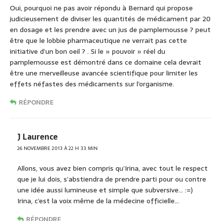
Oui, pourquoi ne pas avoir répondu à Bernard qui propose
judicieusement de diviser les quantités de médicament par 20
en dosage et les prendre avec un jus de pamplemousse ? peut
être que le lobbie pharmaceutique ne verrait pas cette
initiative d’un bon oeil ? . Si le » pouvoir » réel du
pamplemousse est démontré dans ce domaine cela devrait
être une merveilleuse avancée scientifique pour limiter les
effets néfastes des médicaments sur l’organisme.
RÉPONDRE
J Laurence
26 NOVEMBRE 2013 À 22 H 33 MIN
Allons, vous avez bien compris qu’Irina, avec tout le respect
que je lui dois, s’abstiendra de prendre parti pour ou contre
une idée aussi lumineuse et simple que subversive… :=)
Irina, c’est la voix même de la médecine officielle…
RÉPONDRE