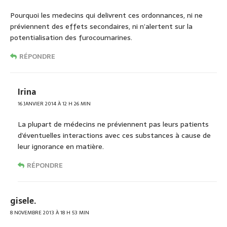
Pourquoi les medecins qui delivrent ces ordonnances, ni ne
préviennent des effets secondaires, ni n’alertent sur la
potentialisation des furocoumarines.
RÉPONDRE
Irina
16 JANVIER 2014 À 12 H 26 MIN
La plupart de médecins ne préviennent pas leurs patients
d’éventuelles interactions avec ces substances à cause de
leur ignorance en matière.
RÉPONDRE
gisele.
8 NOVEMBRE 2013 À 18 H 53 MIN