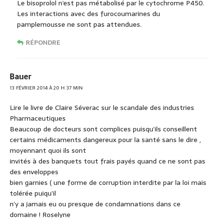
Le bisoprolol n’est pas métabolisé par le cytochrome P450.
Les interactions avec des furocoumarines du
pamplemousse ne sont pas attendues.
RÉPONDRE
Bauer
13 FÉVRIER 2014 À 20 H 37 MIN
Lire le livre de Claire Séverac sur le scandale des industries
Pharmaceutiques
Beaucoup de docteurs sont complices puisqu’ils conseillent
certains médicaments dangereux pour la santé sans le dire ,
moyennant quoi ils sont
invités à des banquets tout frais payés quand ce ne sont pas
des enveloppes
bien garnies ( une forme de corruption interdite par la loi mais
tolérée puiqu’il
n’y a jamais eu ou presque de condamnations dans ce
domaine ! Roselyne