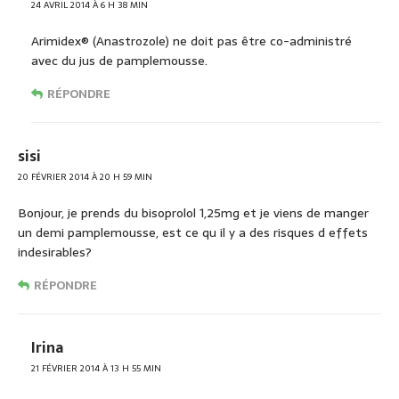
24 AVRIL 2014 À 6 H 38 MIN
Arimidex® (Anastrozole) ne doit pas être co-administré
avec du jus de pamplemousse.
RÉPONDRE
sisi
20 FÉVRIER 2014 À 20 H 59 MIN
Bonjour, je prends du bisoprolol 1,25mg et je viens de manger
un demi pamplemousse, est ce qu il y a des risques d effets
indesirables?
RÉPONDRE
Irina
21 FÉVRIER 2014 À 13 H 55 MIN