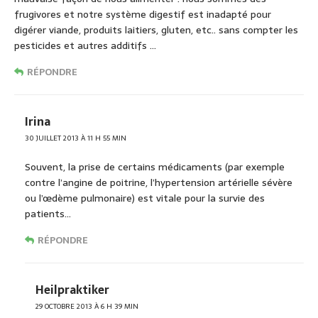
frugivores et notre système digestif est inadapté pour
digérer viande, produits laitiers, gluten, etc.. sans compter les
pesticides et autres additifs …
RÉPONDRE
Irina
30 JUILLET 2013 À 11 H 55 MIN
Souvent, la prise de certains médicaments (par exemple
contre l’angine de poitrine, l’hypertension artérielle sévère
ou l’œdème pulmonaire) est vitale pour la survie des
patients…
RÉPONDRE
Heilpraktiker
29 OCTOBRE 2013 À 6 H 39 MIN