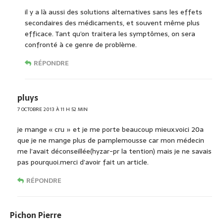
il y a là aussi des solutions alternatives sans les effets
secondaires des médicaments, et souvent même plus
efficace. Tant qu’on traitera les symptômes, on sera
confronté à ce genre de problème.
RÉPONDRE
pluys
7 OCTOBRE 2013 À 11 H 52 MIN
je mange « cru » et je me porte beaucoup mieux.voici 20a
que je ne mange plus de pamplemousse car mon médecin
me l’avait déconseillée(hyzar-pr la tention) mais je ne savais
pas pourquoi.merci d’avoir fait un article.
RÉPONDRE
Pichon Pierre