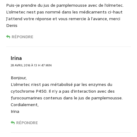
Puis-je prendre du jus de pamplemousse avec de l’olmetec.
L’olmetec nest pas nommé dans les médicaments ci-haut
J’attend votre réponse et vous remercie à l’avance, merci
Denis
RÉPONDRE
Irina
28 AVRIL 2016 À 13 H 47 MIN
Bonjour,
L’olmetec n’est pas métabolisé par les enzymes du
cytochrome P450. Il n’y a pas d’interaction avec des
furocoumarines contenus dans le jus de pamplemousse.
Cordialement,
Irina
RÉPONDRE