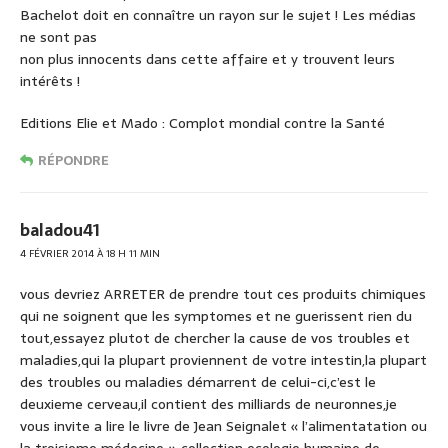
Bachelot doit en connaître un rayon sur le sujet ! Les médias
ne sont pas
non plus innocents dans cette affaire et y trouvent leurs
intérêts !
Editions Elie et Mado : Complot mondial contre la Santé
RÉPONDRE
baladou41
4 FÉVRIER 2014 À 18 H 11 MIN
vous devriez ARRETER de prendre tout ces produits chimiques
qui ne soignent que les symptomes et ne guerissent rien du
tout,essayez plutot de chercher la cause de vos troubles et
maladies,qui la plupart proviennent de votre intestin,la plupart
des troubles ou maladies démarrent de celui-ci,c’est le
deuxieme cerveau,il contient des milliards de neuronnes,je
vous invite a lire le livre de Jean Seignalet « l’alimentatation ou