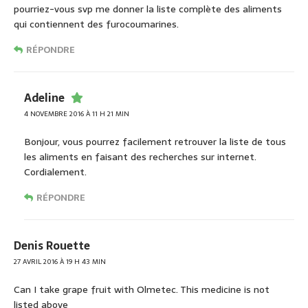
pourriez-vous svp me donner la liste complète des aliments
qui contiennent des furocoumarines.
RÉPONDRE
Adeline
4 NOVEMBRE 2016 À 11 H 21 MIN
Bonjour, vous pourrez facilement retrouver la liste de tous
les aliments en faisant des recherches sur internet.
Cordialement.
RÉPONDRE
Denis Rouette
27 AVRIL 2016 À 19 H 43 MIN
Can I take grape fruit with Olmetec. This medicine is not
listed above