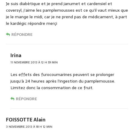
Je suis diabètique et je prend janumet et cardensiel et
coversyl, j’aime les pamplemousses est ce qu’il vaut mieux que
je le mange le midi, car je ne prend pas de médicament, à part
le kardégic répondre merçi
RÉPONDRE
Irina
11 NOVEMBRE 2013 À 12 H 59 MIN
Les effets des furocoumarines peuvent se prolonger
jusqu’à 24 heures après l’ingestion du pamplemousse.
Limitez donc la consommation de ce fruit.
RÉPONDRE
FOISSOTTE Alain
3 NOVEMBRE 2013 À 18 H 12 MIN