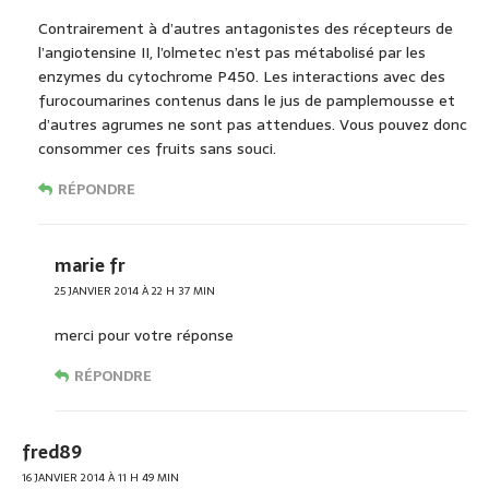
Contrairement à d’autres antagonistes des récepteurs de
l’angiotensine II, l’olmetec n’est pas métabolisé par les
enzymes du cytochrome P450. Les interactions avec des
furocoumarines contenus dans le jus de pamplemousse et
d’autres agrumes ne sont pas attendues. Vous pouvez donc
consommer ces fruits sans souci.
RÉPONDRE
marie fr
25 JANVIER 2014 À 22 H 37 MIN
merci pour votre réponse
RÉPONDRE
fred89
16 JANVIER 2014 À 11 H 49 MIN