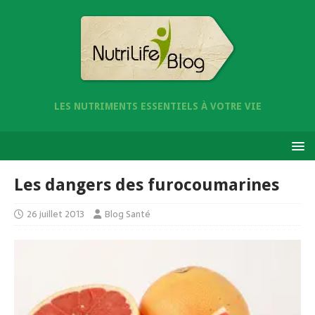
LES NUTRIMENTS ESSENTIELS À VOTRE VIE
Les dangers des furocoumarines
26 juillet 2013
Blog Santé