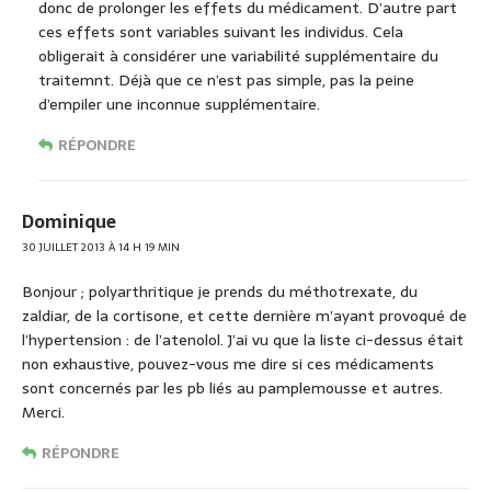
donc de prolonger les effets du médicament. D’autre part
ces effets sont variables suivant les individus. Cela
obligerait à considérer une variabilité supplémentaire du
traitemnt. Déjà que ce n’est pas simple, pas la peine
d’empiler une inconnue supplémentaire.
RÉPONDRE
Dominique
30 JUILLET 2013 À 14 H 19 MIN
Bonjour ; polyarthritique je prends du méthotrexate, du
zaldiar, de la cortisone, et cette dernière m’ayant provoqué de
l’hypertension : de l’atenolol. J’ai vu que la liste ci-dessus était
non exhaustive, pouvez-vous me dire si ces médicaments
sont concernés par les pb liés au pamplemousse et autres.
Merci.
RÉPONDRE