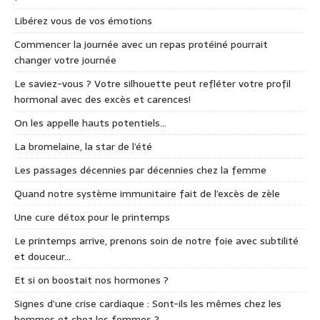
Libérez vous de vos émotions
Commencer la journée avec un repas protéiné pourrait
changer votre journée
Le saviez-vous ? Votre silhouette peut refléter votre profil
hormonal avec des excès et carences!
On les appelle hauts potentiels…
La bromelaine, la star de l’été
Les passages décennies par décennies chez la femme
Quand notre système immunitaire fait de l’excès de zèle
Une cure détox pour le printemps
Le printemps arrive, prenons soin de notre foie avec subtilité
et douceur…
Et si on boostait nos hormones ?
Signes d’une crise cardiaque : Sont-ils les mêmes chez les
hommes et chez les femmes ?