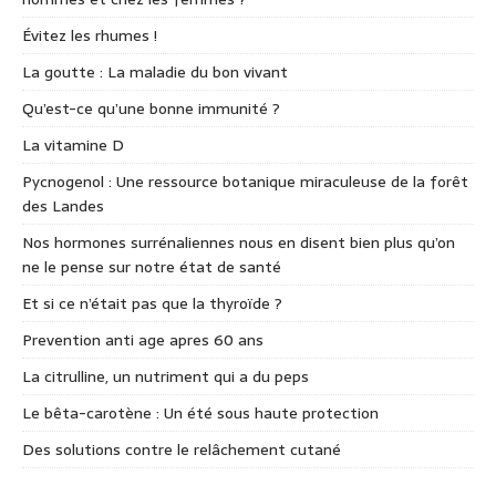
Évitez les rhumes !
La goutte : La maladie du bon vivant
Qu’est-ce qu’une bonne immunité ?
La vitamine D
Pycnogenol : Une ressource botanique miraculeuse de la forêt
des Landes
Nos hormones surrénaliennes nous en disent bien plus qu’on
ne le pense sur notre état de santé
Et si ce n’était pas que la thyroïde ?
Prevention anti age apres 60 ans
La citrulline, un nutriment qui a du peps
Le bêta-carotène : Un été sous haute protection
Des solutions contre le relâchement cutané