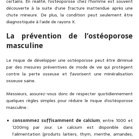
certains. En réalité, l’ostéoporose chez l’homme est souvent
découverte à la suite d’une fracture inattendue après une
chute mineure. De plus, la condition peut seulement être
diagnostiquée à l’aide de rayons X.
La prévention de l’ostéoporose
masculine
Le risque de développer une ostéoporose peut être diminué
par des mesures préventives de mode de vie qui protègent
contre la perte osseuse et favorisent une minéralisation
osseuse saine.
Messieurs, assurez-vous donc de respecter quotidiennement
quelques règles simples pour réduire le risque d’ostéoporose
masculine :
consommez suffisamment de calcium
, entre 1000 et
1200mg par jour. Le calcium est disponible dans
l’alimentation (produits laitiers, thym, menthe, amandes,