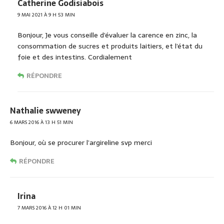
Catherine Godisiabois
9 MAI 2021 À 9 H 53 MIN
Bonjour, Je vous conseille d’évaluer la carence en zinc, la
consommation de sucres et produits laitiers, et l’état du
foie et des intestins. Cordialement
RÉPONDRE
Nathalie swweney
6 MARS 2016 À 13 H 51 MIN
Bonjour, où se procurer l’argireline svp merci
RÉPONDRE
Irina
7 MARS 2016 À 12 H 01 MIN