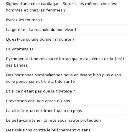
Signes d’une crise cardiaque : Sont-ils les mêmes chez les
hommes et chez les femmes ?
Évitez les rhumes !
La goutte : La maladie du bon vivant
Qu’est-ce qu’une bonne immunité ?
La vitamine D
Pycnogenol : Une ressource botanique miraculeuse de la forêt
des Landes
Nos hormones surrénaliennes nous en disent bien plus qu’on
ne le pense sur notre état de santé
Et si ce n’était pas que la thyroïde ?
Prevention anti age apres 60 ans
La citrulline, un nutriment qui a du peps
Le bêta-carotène : Un été sous haute protection
Des solutions contre le relâchement cutané