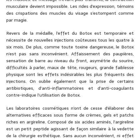
musculaire devient impossible. Les rides d’expression, témoins
des crispations des muscles du visage s’estompent comme
par magie.
Revers de la médaille, l’effet du Botox est temporaire et
nécessite de nouvelles injections coûteuses tous les quatre à
six mois. De plus, comme toute toxine dangereuse, le Botox
n’est pas sans inconvénient. Affaissement des paupières,
sensation de barre au niveau du front, asymétrie du sourire,
difficultés à parler, maux de tête, rougeurs, grande faiblesse
physique sont les effets indésirables les plus fréquents des
injections. On oublie également que la prise de certains
antibiotiques, d’anti-inflammatoires et d’anti-coagulants
contre-indique l’utilisation de Botox.
Les laboratoires cosmétiques n’ont de cesse d’élaborer des
alternatives efficaces sous forme de crèmes, gels et patchs
riches en argireline. Composé de six acides aminés, l’argireline
est un petit peptide agissant de façon similaire à la vedette
de la chirurgie esthétique. Sans aucun inconvénient, ni effet