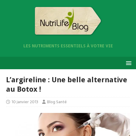
LES NUTRIMENTS ESSENTIELS À VOTRE VIE
L’argireline : Une belle alternative
au Botox !
10 janvier 2013
Blog Santé