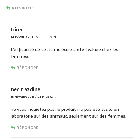
RÉPONDRE
Irina
14 JANVIER 2013 À 15 H 31 MIN
L’efficacité de cette molécule a été évaluée chez les
femmes.
RÉPONDRE
necir azdine
15 FÉVRIER 2018 À 21 H 05 MIN
ne vous inquiétez pas, le produit n’a pas été testé en
laboratoire sur des animaux, seulement sur des femmes.
RÉPONDRE