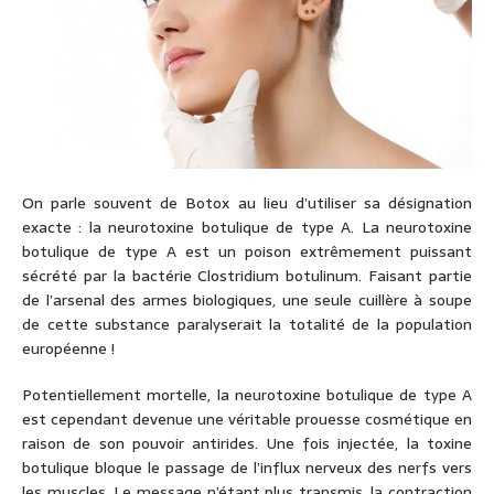
On parle souvent de Botox au lieu d’utiliser sa désignation
exacte : la neurotoxine botulique de type A. La neurotoxine
botulique de type A est un poison extrêmement puissant
sécrété par la bactérie Clostridium botulinum. Faisant partie
de l’arsenal des armes biologiques, une seule cuillère à soupe
de cette substance paralyserait la totalité de la population
européenne !
Potentiellement mortelle, la neurotoxine botulique de type A
est cependant devenue une véritable prouesse cosmétique en
raison de son pouvoir antirides. Une fois injectée, la toxine
botulique bloque le passage de l’influx nerveux des nerfs vers
les muscles. Le message n’étant plus transmis, la contraction