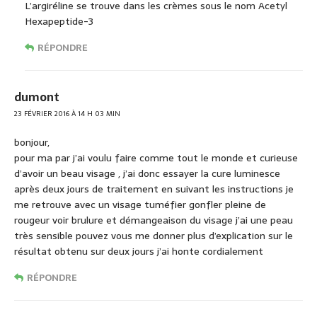
L’argiréline se trouve dans les crèmes sous le nom Acetyl
Hexapeptide-3
RÉPONDRE
dumont
23 FÉVRIER 2016 À 14 H 03 MIN
bonjour,
pour ma par j’ai voulu faire comme tout le monde et curieuse
d’avoir un beau visage , j’ai donc essayer la cure luminesce
après deux jours de traitement en suivant les instructions je
me retrouve avec un visage tuméfier gonfler pleine de
rougeur voir brulure et démangeaison du visage j’ai une peau
très sensible pouvez vous me donner plus d’explication sur le
résultat obtenu sur deux jours j’ai honte cordialement
RÉPONDRE