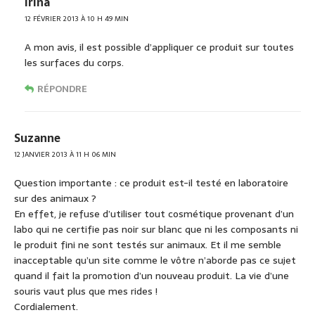
Irina
12 FÉVRIER 2013 À 10 H 49 MIN
A mon avis, il est possible d’appliquer ce produit sur toutes
les surfaces du corps.
RÉPONDRE
Suzanne
12 JANVIER 2013 À 11 H 06 MIN
Question importante : ce produit est-il testé en laboratoire
sur des animaux ?
En effet, je refuse d’utiliser tout cosmétique provenant d’un
labo qui ne certifie pas noir sur blanc que ni les composants ni
le produit fini ne sont testés sur animaux. Et il me semble
inacceptable qu’un site comme le vôtre n’aborde pas ce sujet
quand il fait la promotion d’un nouveau produit. La vie d’une
souris vaut plus que mes rides !
Cordialement.