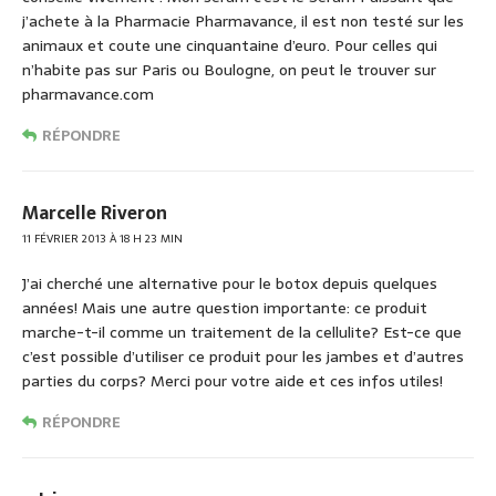
j’achete à la Pharmacie Pharmavance, il est non testé sur les
animaux et coute une cinquantaine d’euro. Pour celles qui
n’habite pas sur Paris ou Boulogne, on peut le trouver sur
pharmavance.com
RÉPONDRE
Marcelle Riveron
11 FÉVRIER 2013 À 18 H 23 MIN
J’ai cherché une alternative pour le botox depuis quelques
années! Mais une autre question importante: ce produit
marche-t-il comme un traitement de la cellulite? Est-ce que
c’est possible d’utiliser ce produit pour les jambes et d’autres
parties du corps? Merci pour votre aide et ces infos utiles!
RÉPONDRE