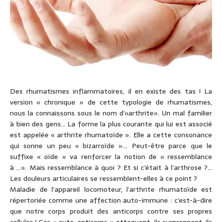
Des rhumatismes inflammatoires, il en existe des tas ! La
version « chronique » de cette typologie de rhumatismes,
nous la connaissons sous le nom d’«arthrite». Un mal familier
à bien des gens… La forme la plus courante qui lui est associé
est appelée « arthrite rhumatoïde ». Elle a cette consonance
qui sonne un peu « bizarroïde »… Peut-être parce que le
suffixe « oïde » va renforcer la notion de « ressemblance
à …». Mais ressemblance à quoi ? Et si c’était à l’arthrose ?…
Les douleurs articulaires se ressemblent-elles à ce point ?
Maladie de l’appareil locomoteur, l’arthrite rhumatoïde est
répertoriée comme une affection auto-immune : c’est-à-dire
que notre corps produit des anticorps contre ses propres