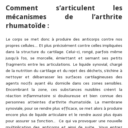
Comment s’articulent les
mécanismes de l’arthrite
rhumatoïde :
Le corps se met donc à produire des anticorps contre nos
propres cellules…. Et plus précisément contre celles impliquées
dans la structure du cartilage. Celui-ci, rongé, parfois même
jusqu’à l’os, se morcelle, émiettant et semant ses petits
fragments entre les articulations. Le liquide synovial, chargé
de la nutrition du cartilage et du rejet des déchets, s’échine à
nettoyer et débarrasser les surfaces cartilagineuses des
agents nocifs ayant élu domicile dans ces zones sensibles.
Encombrant la zone, ces substances nuisibles créent la
réaction inflammatoire si douloureuse et bien connue des
personnes atteintes d’arthrite rhumatoïde. La membrane
synoviale, pour se rendre plus efficace, se met alors à produire
encore plus de liquide articulaire et le rendre aussi plus épais
pour assurer sa fonction… Ce qui va provoquer une nouvelle
multiplication des anticorps et ainsi de suite… Vous entrez