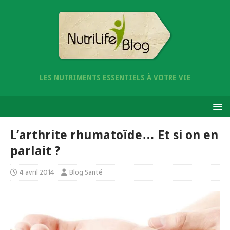
LES NUTRIMENTS ESSENTIELS À VOTRE VIE
L’arthrite rhumatoïde… Et si on en
parlait ?
4 avril 2014
Blog Santé