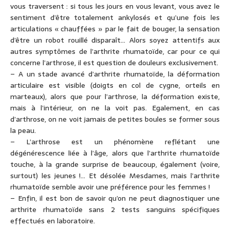
vous traversent : si tous les jours en vous levant, vous avez le
sentiment d’être totalement ankylosés et qu’une fois les
articulations « chauffées » par le fait de bouger, la sensation
d’être un robot rouillé disparaît… Alors soyez attentifs aux
autres symptômes de l’arthrite rhumatoïde, car pour ce qui
concerne l’arthrose, il est question de douleurs exclusivement.
– A un stade avancé d’arthrite rhumatoïde, la déformation
articulaire est visible (doigts en col de cygne, orteils en
marteaux), alors que pour l’arthrose, la déformation existe,
mais à l’intérieur, on ne la voit pas. Egalement, en cas
d’arthrose, on ne voit jamais de petites boules se former sous
la peau.
– L’arthrose est un phénomène reflétant une
dégénérescence liée à l’âge, alors que l’arthrite rhumatoïde
touche, à la grande surprise de beaucoup, également (voire,
surtout) les jeunes !… Et désolée Mesdames, mais l’arthrite
rhumatoïde semble avoir une préférence pour les femmes !
– Enfin, il est bon de savoir qu’on ne peut diagnostiquer une
arthrite rhumatoïde sans 2 tests sanguins spécifiques
effectués en laboratoire.