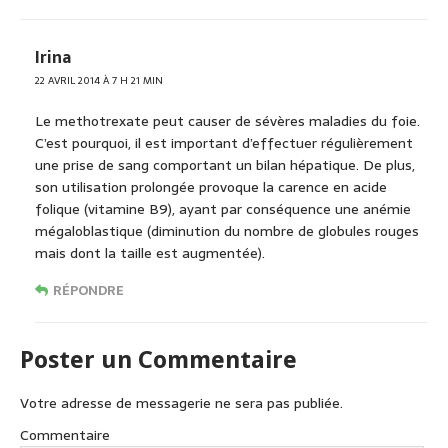
Irina
22 AVRIL 2014 À 7 H 21 MIN
Le methotrexate peut causer de sévères maladies du foie.
C’est pourquoi, il est important d’effectuer régulièrement
une prise de sang comportant un bilan hépatique. De plus,
son utilisation prolongée provoque la carence en acide
folique (vitamine B9), ayant par conséquence une anémie
mégaloblastique (diminution du nombre de globules rouges
mais dont la taille est augmentée).
RÉPONDRE
Poster un Commentaire
Votre adresse de messagerie ne sera pas publiée.
Commentaire