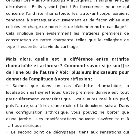
cellules ! Ces « auto-anticorps » attaquent, ils surprennent, ils
détruisent… Et ils y vont fort ! En l’occurrence, pour ce qui
concerne l’arthrite rhumatoïde, les auto-anticorps auraient
tendance à s’attaquer exclusivement et de façon ciblée aux
cellules en charge de nourrir et de bichonner notre cartilage !…
Cela implique bien évidemment les matières premières de
construction de notre charpente telles que le collagène de
type II, essentiel à la vie du cartilage.
Mais alors, quelle est la différence entre arthrite
rhumatoïde et arthrose ? Comment savoir si je souffre
de l’une ou de l’autre ? Voici plusieurs indicateurs pour
donner de l’amplitude à votre réflexion :
– Sachez que dans un cas d’arthrite rhumatoïde, la
localisation est symétrique. Cette première donnée est tout
particulièrement caractéristique : vous aurez mal à un pied,
puis l’autre, souffrirez d’une main et la deuxième suivra. Dans
une configuration arthrosique, vous pouvez ne boiter que
d’une jambe… Les manifestations peuvent s’avérer tout à
fait asymétriques.
– Le second point de décryptage, tient aux sensations qui