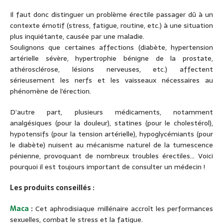
Il faut donc distinguer un problème érectile passager dû à un
contexte émotif (stress, fatigue, routine, etc.) à une situation
plus inquiétante, causée par une maladie.
Soulignons que certaines affections (diabète, hypertension
artérielle sévère, hypertrophie bénigne de la prostate,
athérosclérose, lésions nerveuses, etc.) affectent
sérieusement les nerfs et les vaisseaux nécessaires au
phénomène de l’érection.
D’autre part, plusieurs médicaments, notamment
analgésiques (pour la douleur), statines (pour le cholestérol),
hypotensifs (pour la tension artérielle), hypoglycémiants (pour
le diabète) nuisent au mécanisme naturel de la tumescence
pénienne, provoquant de nombreux troubles érectiles… Voici
pourquoi il est toujours important de consulter un médecin !
Les produits conseillés :
Maca
:
Cet aphrodisiaque millénaire accroît les performances
sexuelles, combat le stress et la fatigue.