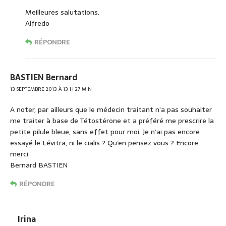
Meilleures salutations.
Alfredo
RÉPONDRE
BASTIEN Bernard
13 SEPTEMBRE 2013 À 13 H 27 MIN
A noter, par ailleurs que le médecin traitant n’a pas souhaiter
me traiter à base de Tétostérone et a préféré me prescrire la
petite pilule bleue, sans effet pour moi. Je n’ai pas encore
essayé le Lévitra, ni le cialis ? Qu’en pensez vous ? Encore
merci.
Bernard BASTIEN
RÉPONDRE
Irina