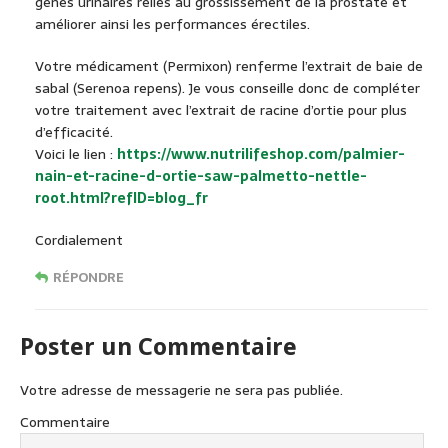
gênes urinaires reliés au grossissement de la prostate et
améliorer ainsi les performances érectiles.
Votre médicament (Permixon) renferme l’extrait de baie de
sabal (Serenoa repens). Je vous conseille donc de compléter
votre traitement avec l’extrait de racine d’ortie pour plus
d’efficacité.
Voici le lien :
https://www.nutrilifeshop.com/palmier-
nain-et-racine-d-ortie-saw-palmetto-nettle-
root.html?refID=blog_fr
Cordialement
RÉPONDRE
Poster un Commentaire
Votre adresse de messagerie ne sera pas publiée.
Commentaire