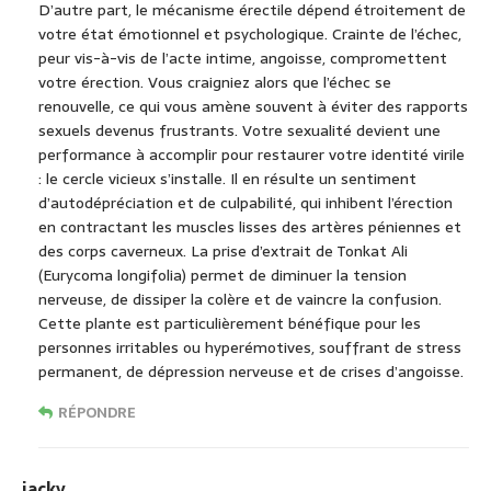
D’autre part, le mécanisme érectile dépend étroitement de
votre état émotionnel et psychologique. Crainte de l’échec,
peur vis-à-vis de l’acte intime, angoisse, compromettent
votre érection. Vous craigniez alors que l’échec se
renouvelle, ce qui vous amène souvent à éviter des rapports
sexuels devenus frustrants. Votre sexualité devient une
performance à accomplir pour restaurer votre identité virile
: le cercle vicieux s’installe. Il en résulte un sentiment
d’autodépréciation et de culpabilité, qui inhibent l’érection
en contractant les muscles lisses des artères péniennes et
des corps caverneux. La prise d’extrait de Tonkat Ali
(Eurycoma longifolia) permet de diminuer la tension
nerveuse, de dissiper la colère et de vaincre la confusion.
Cette plante est particulièrement bénéfique pour les
personnes irritables ou hyperémotives, souffrant de stress
permanent, de dépression nerveuse et de crises d’angoisse.
RÉPONDRE
jacky