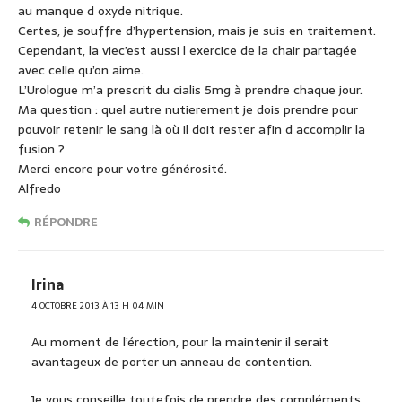
au manque d oxyde nitrique.
Certes, je souffre d’hypertension, mais je suis en traitement.
Cependant, la viec’est aussi l exercice de la chair partagée
avec celle qu’on aime.
L’Urologue m’a prescrit du cialis 5mg à prendre chaque jour.
Ma question : quel autre nutierement je dois prendre pour
pouvoir retenir le sang là où il doit rester afin d accomplir la
fusion ?
Merci encore pour votre générosité.
Alfredo
RÉPONDRE
Irina
4 OCTOBRE 2013 À 13 H 04 MIN
Au moment de l’érection, pour la maintenir il serait
avantageux de porter un anneau de contention.
Je vous conseille toutefois de prendre des compléments