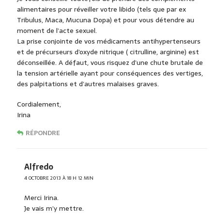
alimentaires pour réveiller votre libido (tels que par ex
Tribulus, Maca, Mucuna Dopa) et pour vous détendre au
moment de l’acte sexuel.
La prise conjointe de vos médicaments antihypertenseurs
et de précurseurs d’oxyde nitrique ( citrulline, arginine) est
déconseillée. A défaut, vous risquez d’une chute brutale de
la tension artérielle ayant pour conséquences des vertiges,
des palpitations et d’autres malaises graves.
Cordialement,
Irina
RÉPONDRE
Alfredo
4 OCTOBRE 2013 À 18 H 12 MIN
Merci Irina.
Je vais m’y mettre.