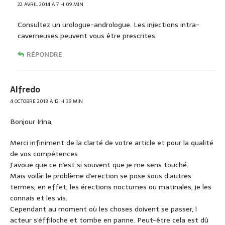
22 AVRIL 2014 À 7 H 09 MIN
Consultez un urologue-andrologue. Les injections intra-
caverneuses peuvent vous être prescrites.
RÉPONDRE
Alfredo
4 OCTOBRE 2013 À 12 H 39 MIN
Bonjour Irina,
Merci infiniment de la clarté de votre article et pour la qualité
de vos compétences
J’avoue que ce n’est si souvent que je me sens touché.
Mais voilà: le problème d’erection se pose sous d’autres
termes; en effet, les érections nocturnes ou matinales, je les
connais et les vis.
Cependant au moment où les choses doivent se passer, l
acteur s’éffiloche et tombe en panne. Peut-être cela est dû