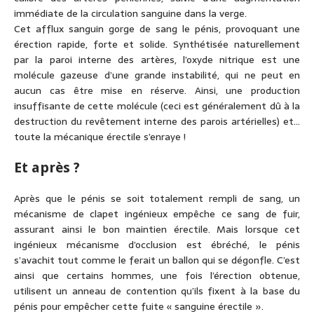
immédiate de la circulation sanguine dans la verge.
Cet afflux sanguin gorge de sang le pénis, provoquant une
érection rapide, forte et solide. Synthétisée naturellement
par la paroi interne des artères, l’oxyde nitrique est une
molécule gazeuse d’une grande instabilité, qui ne peut en
aucun cas être mise en réserve. Ainsi, une production
insuffisante de cette molécule (ceci est généralement dû à la
destruction du revêtement interne des parois artérielles) et…
toute la mécanique érectile s’enraye !
Et après ?
Après que le pénis se soit totalement rempli de sang, un
mécanisme de clapet ingénieux empêche ce sang de fuir,
assurant ainsi le bon maintien érectile. Mais lorsque cet
ingénieux mécanisme d’occlusion est ébréché, le pénis
s’avachit tout comme le ferait un ballon qui se dégonfle. C’est
ainsi que certains hommes, une fois l’érection obtenue,
utilisent un anneau de contention qu’ils fixent à la base du
pénis pour empêcher cette fuite « sanguine érectile ».