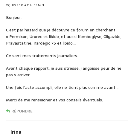
15 JUIN 2016 À 11 H 05 MIN
Bonjour,
C’est par hasard que je découvre ce forum en cherchant
« Permixon, Urorec et libido, et aussi Komboglyse, Gligazide,
Pravastatine, Kardégic 75 et libido….
Ce sont mes traitements journaliers.
Avant chaque rapport, je suis stressé, j’angoisse peur de ne
pas y arriver.
Une fois l’acte accompli, elle ne tient plus comme avant ..
Merci de me renseigner et vos conseils éventuels.
RÉPONDRE
Irina