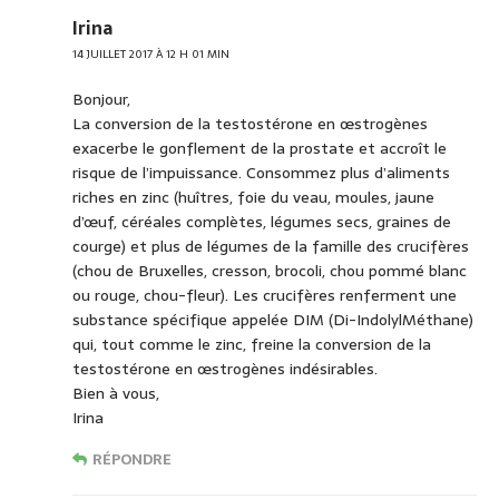
Irina
14 JUILLET 2017 À 12 H 01 MIN
Bonjour,
La conversion de la testostérone en œstrogènes
exacerbe le gonflement de la prostate et accroît le
risque de l’impuissance. Consommez plus d’aliments
riches en zinc (huîtres, foie du veau, moules, jaune
d’œuf, céréales complètes, légumes secs, graines de
courge) et plus de légumes de la famille des crucifères
(chou de Bruxelles, cresson, brocoli, chou pommé blanc
ou rouge, chou-fleur). Les crucifères renferment une
substance spécifique appelée DIM (Di-IndolylMéthane)
qui, tout comme le zinc, freine la conversion de la
testostérone en œstrogènes indésirables.
Bien à vous,
Irina
RÉPONDRE