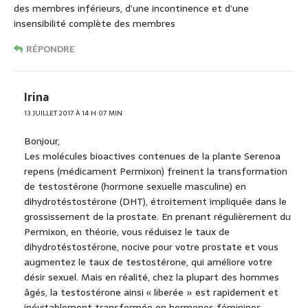
des membres inférieurs, d’une incontinence et d’une
insensibilité complète des membres
RÉPONDRE
Irina
13 JUILLET 2017 À 14 H 07 MIN
Bonjour,
Les molécules bioactives contenues de la plante Serenoa
repens (médicament Permixon) freinent la transformation
de testostérone (hormone sexuelle masculine) en
dihydrotéstostérone (DHT), étroitement impliquée dans le
grossissement de la prostate. En prenant régulièrement du
Permixon, en théorie, vous réduisez le taux de
dihydrotéstostérone, nocive pour votre prostate et vous
augmentez le taux de testostérone, qui améliore votre
désir sexuel. Mais en réalité, chez la plupart des hommes
âgés, la testostérone ainsi « liberée » est rapidement et
inévitablement transformée en hormones féminines