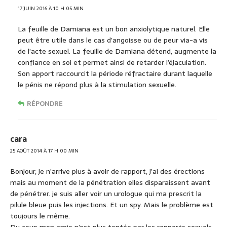
17 JUIN 2016 À 10 H 05 MIN
La feuille de Damiana est un bon anxiolytique naturel. Elle
peut être utile dans le cas d’angoisse ou de peur via-a vis
de l’acte sexuel. La feuille de Damiana détend, augmente la
confiance en soi et permet ainsi de retarder l’éjaculation.
Son apport raccourcit la période réfractaire durant laquelle
le pénis ne répond plus à la stimulation sexuelle.
RÉPONDRE
cara
25 AOÛT 2014 À 17 H 00 MIN
Bonjour, je n’arrive plus à avoir de rapport, j’ai des érections
mais au moment de la pénétration elles disparaissent avant
de pénétrer. je suis aller voir un urologue qui ma prescrit la
pilule bleue puis les injections. Et un spy. Mais le problème est
toujours le même.