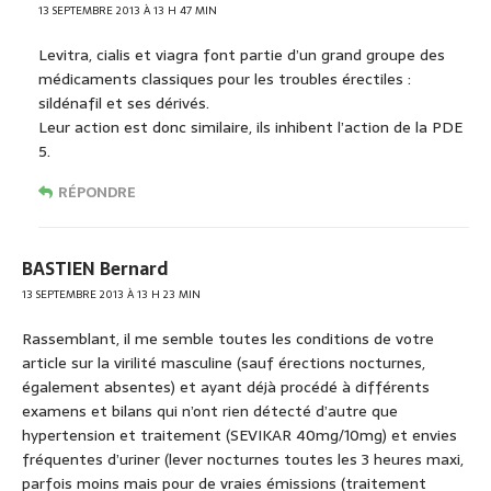
13 SEPTEMBRE 2013 À 13 H 47 MIN
Levitra, cialis et viagra font partie d’un grand groupe des
médicaments classiques pour les troubles érectiles :
sildénafil et ses dérivés.
Leur action est donc similaire, ils inhibent l’action de la PDE
5.
RÉPONDRE
BASTIEN Bernard
13 SEPTEMBRE 2013 À 13 H 23 MIN
Rassemblant, il me semble toutes les conditions de votre
article sur la virilité masculine (sauf érections nocturnes,
également absentes) et ayant déjà procédé à différents
examens et bilans qui n’ont rien détecté d’autre que
hypertension et traitement (SEVIKAR 40mg/10mg) et envies
fréquentes d’uriner (lever nocturnes toutes les 3 heures maxi,
parfois moins mais pour de vraies émissions (traitement