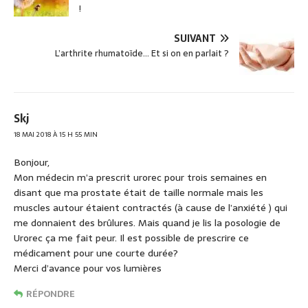
o
!
k
SUIVANT
L’arthrite rhumatoïde… Et si on en parlait ?
Skj
18 MAI 2018 À 15 H 55 MIN
Bonjour,
Mon médecin m’a prescrit urorec pour trois semaines en
disant que ma prostate était de taille normale mais les
muscles autour étaient contractés (à cause de l’anxiété ) qui
me donnaient des brûlures. Mais quand je lis la posologie de
Urorec ça me fait peur. Il est possible de prescrire ce
médicament pour une courte durée?
Merci d’avance pour vos lumières
RÉPONDRE