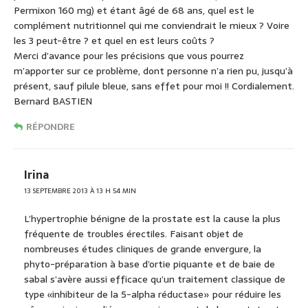
Permixon 160 mg) et étant âgé de 68 ans, quel est le
complément nutritionnel qui me conviendrait le mieux ? Voire
les 3 peut-être ? et quel en est leurs coûts ?
Merci d’avance pour les précisions que vous pourrez
m’apporter sur ce problème, dont personne n’a rien pu, jusqu’à
présent, sauf pilule bleue, sans effet pour moi !! Cordialement.
Bernard BASTIEN
RÉPONDRE
Irina
13 SEPTEMBRE 2013 À 13 H 54 MIN
L’hypertrophie bénigne de la prostate est la cause la plus
fréquente de troubles érectiles. Faisant objet de
nombreuses études cliniques de grande envergure, la
phyto-préparation à base d’ortie piquante et de baie de
sabal s’avère aussi efficace qu’un traitement classique de
type «inhibiteur de la 5-alpha réductase» pour réduire les