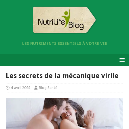
LES NUTRIMENTS ESSENTIELS À VOTRE VIE
Les secrets de la mécanique virile
4 avril 2014
Blog Santé