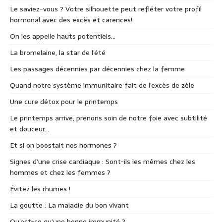
Le saviez-vous ? Votre silhouette peut refléter votre profil
hormonal avec des excès et carences!
On les appelle hauts potentiels…
La bromelaine, la star de l’été
Les passages décennies par décennies chez la femme
Quand notre système immunitaire fait de l’excès de zèle
Une cure détox pour le printemps
Le printemps arrive, prenons soin de notre foie avec subtilité
et douceur…
Et si on boostait nos hormones ?
Signes d’une crise cardiaque : Sont-ils les mêmes chez les
hommes et chez les femmes ?
Évitez les rhumes !
La goutte : La maladie du bon vivant
Qu’est-ce qu’une bonne immunité ?