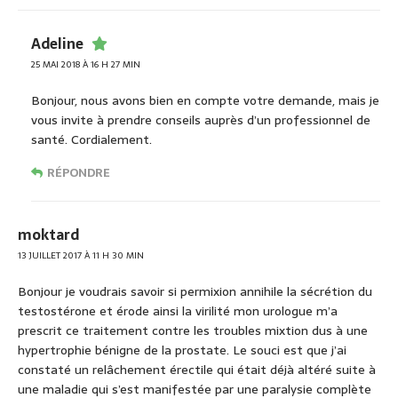
Adeline
25 MAI 2018 À 16 H 27 MIN
Bonjour, nous avons bien en compte votre demande, mais je
vous invite à prendre conseils auprès d’un professionnel de
santé. Cordialement.
RÉPONDRE
moktard
13 JUILLET 2017 À 11 H 30 MIN
Bonjour je voudrais savoir si permixion annihile la sécrétion du
testostérone et érode ainsi la virilité mon urologue m’a
prescrit ce traitement contre les troubles mixtion dus à une
hypertrophie bénigne de la prostate. Le souci est que j’ai
constaté un relâchement érectile qui était déjà altéré suite à
une maladie qui s’est manifestée par une paralysie complète