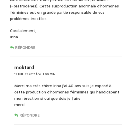
(=œstrogènes). Cette surproduction anormale d’hormones
féminines est en grande partie responsable de vos
problèmes érectiles.
Cordialement,
Irina
RÉPONDRE
moktard
13 JUILLET 2017 À 16 H 00 MIN
Merci ma très chère Irina j’ai 40 ans suis je exposé à
cette production d’hormones féminines qui handicapent
mon érection si oui que dois je faire
merci
RÉPONDRE