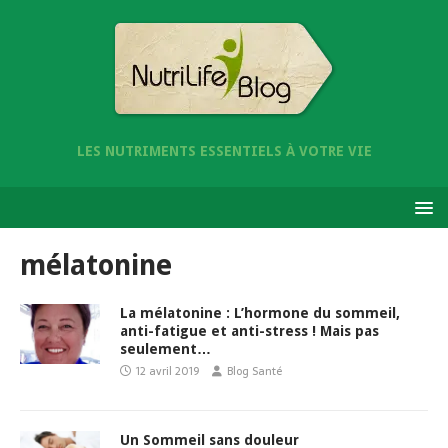
LES NUTRIMENTS ESSENTIELS À VOTRE VIE
mélatonine
La mélatonine : L’hormone du sommeil,
anti-fatigue et anti-stress ! Mais pas
seulement…
12 avril 2019
Blog Santé
Un Sommeil sans douleur