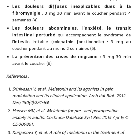
Les douleurs diffuses inexplicables dues à la
fibromyalgie
: 3 mg 30 min avant le coucher pendant 4
semaines (4).
Les douleurs abdominales, l’anxiété, le transit
intestinal perturbé
qui accompagnent le syndrome de
l’intestin irritable (colopathie fonctionnelle) : 3 mg au
coucher pendant au moins 2 semaines (5).
La prévention des crises de migraine :
3 mg 30 min
avant le coucher (6).
Références :
Srinivasan V, et al. Melatonin and its agonists in pain
modulation and its clinical application. Arch Ital Biol. 2012
Dec; 150(4):274-89.
Hansen MV, et al. Melatonin for pre- and postoperative
anxiety in adults. Cochrane Database Syst Rev. 2015 Apr 9; 4:
CD009861.
Kurganova Y, et al. A role of melatonin in the treatment of