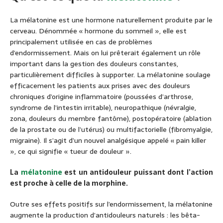
La mélatonine est une hormone naturellement produite par le
cerveau. Dénommée « hormone du sommeil », elle est
principalement utilisée en cas de problèmes
d’endormissement. Mais on lui prêterait également un rôle
important dans la gestion des douleurs constantes,
particulièrement difficiles à supporter. La mélatonine soulage
efficacement les patients aux prises avec des douleurs
chroniques d’origine inflammatoire (poussées d’arthrose,
syndrome de l’intestin irritable), neuropathique (névralgie,
zona, douleurs du membre fantôme), postopératoire (ablation
de la prostate ou de l’utérus) ou multifactorielle (fibromyalgie,
migraine). Il s’agit d’un nouvel analgésique appelé « pain killer
», ce qui signifie « tueur de douleur ».
La
mélatonine
est un antidouleur puissant dont l’action
est proche à celle de la morphine.
Outre ses effets positifs sur l’endormissement, la mélatonine
augmente la production d’antidouleurs naturels : les bêta-