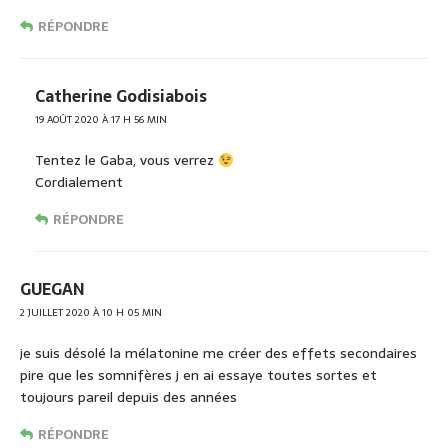
RÉPONDRE
Catherine Godisiabois
19 AOÛT 2020 À 17 H 56 MIN
Tentez le Gaba, vous verrez
Cordialement
RÉPONDRE
GUEGAN
2 JUILLET 2020 À 10 H 05 MIN
je suis désolé la mélatonine me créer des effets secondaires
pire que les somnifères j en ai essaye toutes sortes et
toujours pareil depuis des années
RÉPONDRE