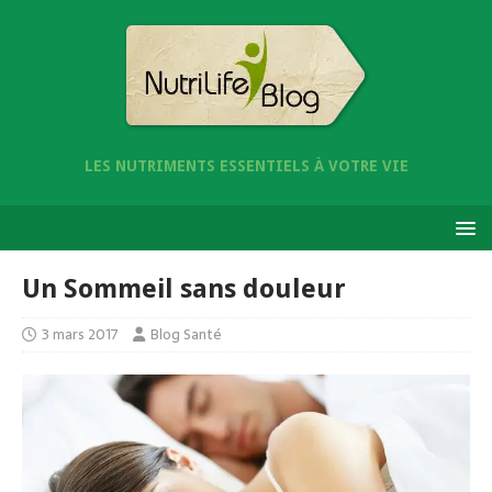
LES NUTRIMENTS ESSENTIELS À VOTRE VIE
Un Sommeil sans douleur
3 mars 2017
Blog Santé