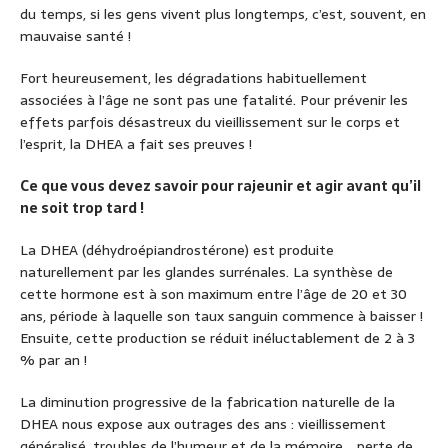
du temps, si les gens vivent plus longtemps, c’est, souvent, en
mauvaise santé !
Fort heureusement, les dégradations habituellement
associées à l’âge ne sont pas une fatalité. Pour prévenir les
effets parfois désastreux du vieillissement sur le corps et
l’esprit, la DHEA a fait ses preuves !
Ce que vous devez savoir pour rajeunir et agir avant qu’il
ne soit trop tard !
La DHEA (déhydroépiandrostérone) est produite
naturellement par les glandes surrénales. La synthèse de
cette hormone est à son maximum entre l’âge de 20 et 30
ans, période à laquelle son taux sanguin commence à baisser !
Ensuite, cette production se réduit inéluctablement de 2 à 3
% par an !
La diminution progressive de la fabrication naturelle de la
DHEA nous expose aux outrages des ans : vieillissement
généralisé, troubles de l’humeur et de la mémoire, , perte de