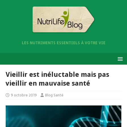
LES NUTRIMENTS ESSENTIELS À VOTRE VIE
Vieillir est inéluctable mais pas
vieillir en mauvaise santé
9 octobre 2019
Blog Santé