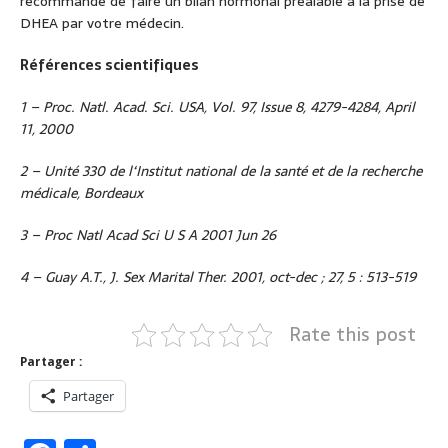
recommandé de faire un bilan hormonal préalable à la prise de
DHEA par votre médecin.
Références scientifiques
1 – Proc. Natl. Acad. Sci. USA, Vol. 97, Issue 8, 4279-4284, April
11, 2000
2 – Unité 330 de l‘Institut national de la santé et de la recherche
médicale, Bordeaux
3 – Proc Natl Acad Sci U S A 2001 Jun 26
4 – Guay A.T., J. Sex Marital Ther. 2001, oct-dec ; 27, 5 : 513-519
Rate this post
Partager :
Partager