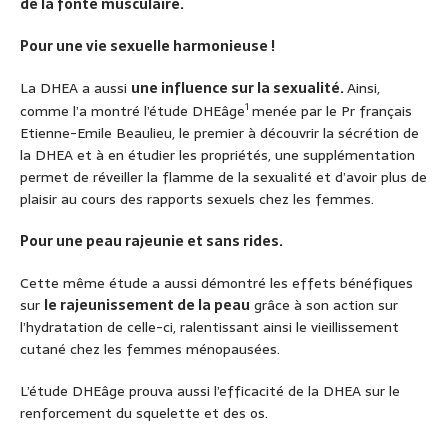
de la fonte musculaire.
Pour une vie sexuelle harmonieuse !
La DHEA a aussi
une influence sur la sexualité.
Ainsi,
1
comme l’a montré l’étude DHEâge
menée par le Pr français
Etienne-Emile Beaulieu, le premier à découvrir la sécrétion de
la DHEA et à en étudier les propriétés, une supplémentation
permet de réveiller la flamme de la sexualité et d’avoir plus de
plaisir au cours des rapports sexuels chez les femmes.
Pour une peau rajeunie et sans rides.
Cette même étude a aussi démontré les effets bénéfiques
sur
le rajeunissement de la peau
grâce à son action sur
l’hydratation de celle-ci, ralentissant ainsi le vieillissement
cutané chez les femmes ménopausées.
L’étude DHEâge prouva aussi l’efficacité de la DHEA sur le
renforcement du squelette et des os.