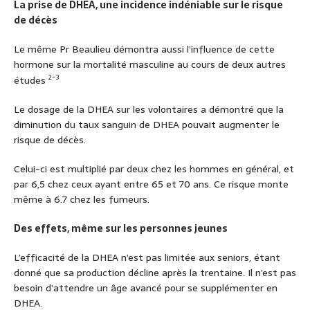
La prise de DHEA, une incidence indéniable sur le risque
de décès
Le même Pr Beaulieu démontra aussi l’influence de cette
hormone sur la mortalité masculine au cours de deux autres
2-3
études
Le dosage de la DHEA sur les volontaires a démontré que la
diminution du taux sanguin de DHEA pouvait augmenter le
risque de décès.
Celui-ci est multiplié par deux chez les hommes en général, et
par 6,5 chez ceux ayant entre 65 et 70 ans. Ce risque monte
même à 6.7 chez les fumeurs.
Des effets, même sur les personnes jeunes
L’efficacité de la DHEA n’est pas limitée aux seniors, étant
donné que sa production décline après la trentaine. Il n’est pas
besoin d’attendre un âge avancé pour se supplémenter en
DHEA.