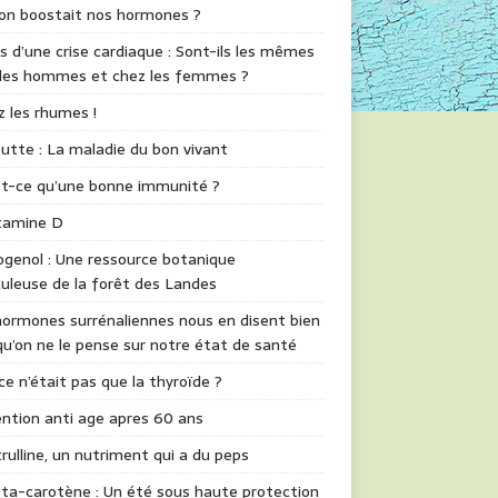
 on boostait nos hormones ?
s d’une crise cardiaque : Sont-ils les mêmes
 les hommes et chez les femmes ?
z les rhumes !
utte : La maladie du bon vivant
st-ce qu’une bonne immunité ?
itamine D
genol : Une ressource botanique
uleuse de la forêt des Landes
ormones surrénaliennes nous en disent bien
qu’on ne le pense sur notre état de santé
 ce n’était pas que la thyroïde ?
ntion anti age apres 60 ans
trulline, un nutriment qui a du peps
ta-carotène : Un été sous haute protection