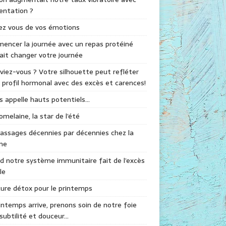
mentation ?
ez vous de vos émotions
ncer la journée avec un repas protéiné
ait changer votre journée
viez-vous ? Votre silhouette peut refléter
 profil hormonal avec des excès et carences!
s appelle hauts potentiels…
omelaine, la star de l’été
assages décennies par décennies chez la
me
 notre système immunitaire fait de l’excès
le
ure détox pour le printemps
intemps arrive, prenons soin de notre foie
subtilité et douceur…